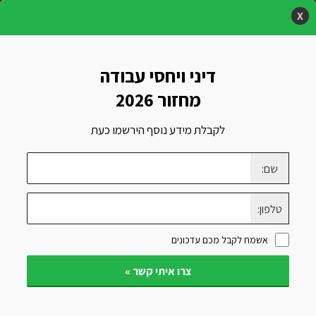
X
ראשי
»
קורסי חשבונאות, מיסים ומנהל
»
קורס דיני עבודה ויחסי
דיני ויחסי עבודה
עבודה
מחזור 2026
לקבלת מידע נוסף הירשמו כעת
שם:
קורס דיני עבודה
טלפון:
ויחסי עבודה
אשמח לקבל מכם עדכונים
צרו איתי קשר »
מסלול ערב