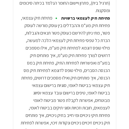
(תרגיל בית), פתרון ויישום החומר הנלמד בכיתה סיכומים
ומסקנות.
•
פתיחת תיק עצמאי,
פתיחת תיק לעצמאי ברשויות
פתיחת תיק מע”מ וההבדלים בין עוסק מורשה לעוסק
פטור, מתי ניתן להירשם כעוסק פטור תנאים והגבלות,
הכרת כל טפסי פתיחת תיק לעצמאי הלכה למעשה,
מילוי טופס דוגמא לפתיחת תיק מע”מ, אילו מסמכים
דרושים לצורך פתיחת תיק מע”מ, איך פותחים תיק
במע”מ ואפשרויות לפתיחת התיק, פתיחת תיק במס
הכנסה הסברים, מילוי טופס לדוגמא לפתיחת תיק מס
הכנסה, איך פותחים תיק ואילו מסמכים דרושים, פתיחת
תיק עצמאי בביטוח לאומי, סוגיות ברישום עצמאי
בביטוח לאומי, טיפים ברישום עובד עצמאי וסיווג
מבוטחים, אפשרות לקבלת פטור מביטוח לאומי
לעצמאים, חובות וזכויות וסוגי תיקים בביטוח לאומי,
פתיחת תיקי ניכויים ומי חייב בתיק ניכויים, איך פותחים
תיק ניכויים זיכויים ניכויים ונקודות זיכוי, אפשרות לפתיחת