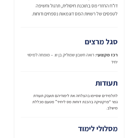
דו”ח החזרי מס בתוכנת חיסולית, תרגול וחשיפה
לטפסים של רשויות המס דוגמאות נספחים ודוחות.
סגל מרצים
רכז מקצועי:
רואה חשבון שמוליק בן ש. – מומחה למיסוי
יחיד
תעודות
לתלמידים שסיימו בהצלחה את לימודיהם תוענק תעודת
גמר “פרקטיקה בהכנת דוחות מס ליחיד” מטעם מכללת
מישלב.
מסלולי לימוד