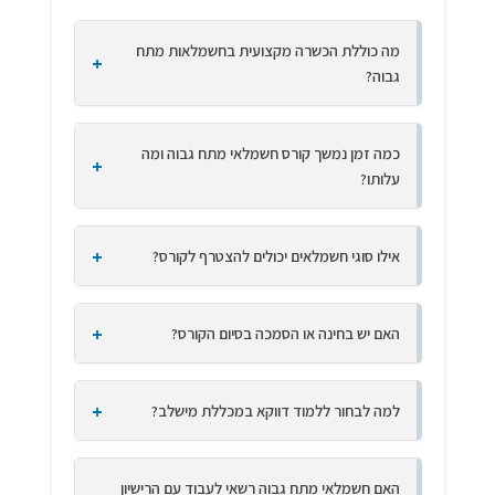
מה כוללת הכשרה מקצועית בחשמלאות מתח
גבוה?
כמה זמן נמשך קורס חשמלאי מתח גבוה ומה
עלותו?
אילו סוגי חשמלאים יכולים להצטרף לקורס?
האם יש בחינה או הסמכה בסיום הקורס?
למה לבחור ללמוד דווקא במכללת מישלב?
האם חשמלאי מתח גבוה רשאי לעבוד עם הרישיון