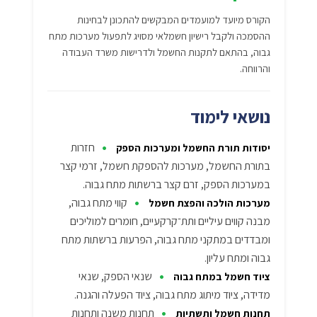
הקורס מיועד למועמדים המבקשים להתכונן לבחינות
ההסמכה ולקבל רישיון חשמלאי מסויג לתפעול מערכות מתח
גבוה, בהתאם לתקנות החשמל ולדרישות משרד העבודה
והרווחה.
נושאי לימוד
•
חזרות
יסודות תורת החשמל ומערכות הספק
בתורת החשמל, מערכות להספקת חשמל, זרמי קצר
במערכות הספק, זרם קצר ברשתות מתח גבוה.
•
קווי מתח גבוה,
מערכות הולכה והפצת חשמל
מבנה קווים עיליים ותת־קרקעיים, חומרים למוליכים
ומבדדים במתקני מתח גבוה, הפרעות ברשתות מתח
גבוה ומתח עליון.
•
שנאי הספק, שנאי
ציוד חשמל במתח גבוה
מדידה, ציוד מיתוג מתח גבוה, ציוד הפעלה והגנה.
•
תחנות משנה ותחנות
תחנות חשמל ותשתיות