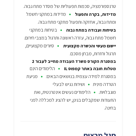
טרנספורמציה, סכמות תפעוליות של מסדר מתח גבוה.
•
מדידות במתקני חשמל
מדידות, בקרה ותפעול
ומתח גבוה, אחזקה ותפעול מתקני מתח גבוה.
•
בטיחות במתקני
בטיחות ועבודה במתח גבוה
חשמל מתח גבוה, עזרה ראשונה ותרגול במצבי חירום.
•
סיורים מקצועיים,
יישום מעשי והכשרה מקצועית
תרגול וחזרות, מבחן מסכם.
במסגרת הקורס משרד העבודה מחייב לעבור 2
•
הלימודים הינם
מטלות חובה באתר קמפוס IL
•
במסגרת למידה עצמית בנושאים הבאים:
מניעת
•
הטרדה מינית
ושירות נגיש לבעלי
•
מוגבלויות.
הלימודים נעשים אינטרנטית, ואת
התעודות שמקבלים בגינן, יש להציג למכללה לפני
בחינה.
סגל מרצים