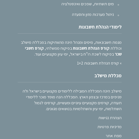
מים תשתיות, שפכים ואינסטלציה
ניהול מערכות מזון והסעדה
לימודי הנהלת חשבונות
מגמת חשבונאות, מיסים ומנהל הינה מהוותיקות במכללת מישלב
וכוללת
קורס הנהלת חשבונות
בפיקוח ממשלתי,
קורס חשבי
שכר
בפיקוח לשכת רו”ח בישראל, ימי עיון מקצועיים ועוד.
»
קורס הנהלת חשבונות 1+2
מכללת מישלב
מישלב הינה המכללה המובילה ללימודים מקצועיים בישראל ולה
סניפים במרכז ובצפון הארץ. המכללה הנה מוסד מוכר ללימודי
תעודה, קורסים מקצועיים עיוניים ומעשיים, קורסים לגמול
השתלמות, ימי עיון והשתלמויות בנושאים מגוונים.
הצהרת נגישות
מדיניות פרטיות
מפת אתר