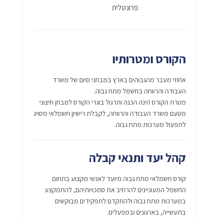
פרונטלית
הקורס ומטרותיו
אחוזי מעבר מהגבוהים בארץ במבחני סיום של משרד
העבודה והרווחה בחשמל מתח גבוה.
מטרת הקורס הינה הכנה ותרגול בוגרי הקורס למבחן חיצוני
מטעם משרד העבודה והרווחה, לקבלת רישיון חשמלאי מסויג
לתפעול מערכות מתח גבוה.
קהל יעד ותנאי קבלה
קורס חשמלאי מתח גבוה מיועד לאנשי מקצוע בתחום
החשמל המעוניינים להרחיב את סמכויותיהם, להתמקצע
במערכות מתח גבוה ולהתקדם לתפקידים מבוקשים
בתעשייה, בארגונים ובמפעלים.