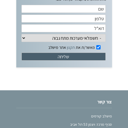
מאשר/ת את
תקנון
אתר מישלב
צור קשר
מישלב קורסים
סניף מרכז: ויצמן 53 תל אביב