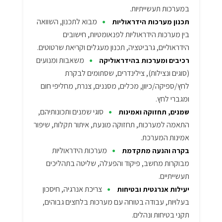
במערכות תעשייתיות.
•
מבוא לתכנון, השוואה
תכנון מערכות הידראוליות
בין מערכות הידראוליות לפנאומטיות, חישובים
הידראוליים, גרביטציה, תכנון מעגלים וקריאת שרטוטים.
•
משאבות ומנועים
רכיבים ומערכות בהידראוליקה
(סוגים ונצילות), צילינדרים, שסתומים לבקרת
לחץ/ספיקה/כיוון, מכלים, מסננים, צנרת, מחליפי חום
ומגברי לחץ.
•
סוגי שמנים ותכונותיהם,
שמנים, תחזוקה ואמינות
התאמה למערכות, תחזוקה מונעת, איתור תקלות, שיפור
אמינות המערכת.
•
מערכות הידראוליות
בקרה והנעה מתקדמת
מבוקרות מחשב, פיקוד והפעלה, שליטה בתהליכים
תעשייתיים.
•
צריכת אנרגיה, חיסכון
יעילות אנרגטית ובטיחות
בעלויות, עבודה בטוחה עם מערכות בלחצים גבוהים,
תקני בטיחות ונהלים.