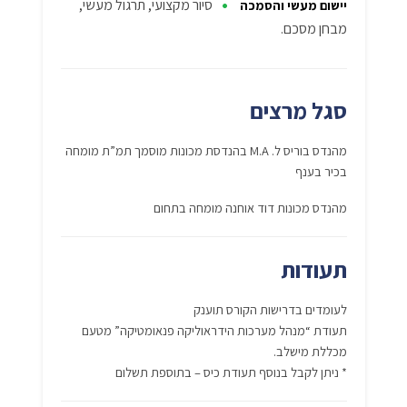
•
סיור מקצועי, תרגול מעשי,
יישום מעשי והסמכה
מבחן מסכם.
סגל מרצים
מהנדס בוריס ל. M.A בהנדסת מכונות מוסמך תמ”ת מומחה
בכיר בענף
מהנדס מכונות דוד אוחנה מומחה בתחום
תעודות
לעומדים בדרישות הקורס תוענק
תעודת “מנהל מערכות הידראוליקה פנאומטיקה” מטעם
מכללת מישלב.
* ניתן לקבל בנוסף תעודת כיס – בתוספת תשלום