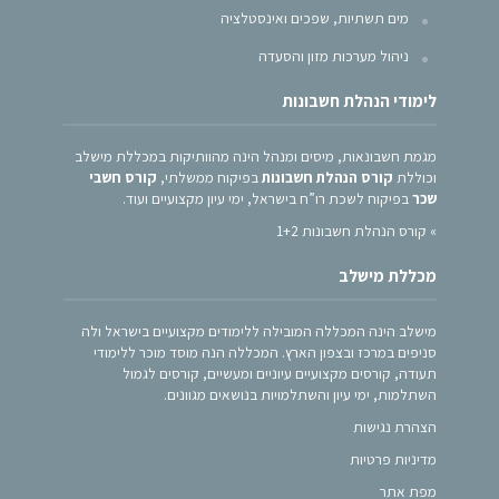
מים תשתיות, שפכים ואינסטלציה
ניהול מערכות מזון והסעדה
לימודי הנהלת חשבונות
מגמת חשבונאות, מיסים ומנהל הינה מהוותיקות במכללת מישלב
וכוללת
קורס הנהלת חשבונות
בפיקוח ממשלתי,
קורס חשבי
שכר
בפיקוח לשכת רו”ח בישראל, ימי עיון מקצועיים ועוד.
»
קורס הנהלת חשבונות 1+2
מכללת מישלב
מישלב הינה המכללה המובילה ללימודים מקצועיים בישראל ולה
סניפים במרכז ובצפון הארץ. המכללה הנה מוסד מוכר ללימודי
תעודה, קורסים מקצועיים עיוניים ומעשיים, קורסים לגמול
השתלמות, ימי עיון והשתלמויות בנושאים מגוונים.
הצהרת נגישות
מדיניות פרטיות
מפת אתר