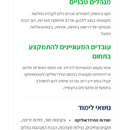
מנהלים טכניים
הקורס מספק למנהלים טכניים כלים לקבלת החלטות
מקצועיות בנוגע לתכנון, שדרוג ותחזוקת מערכות, תוך הבנה
מעמיקה של דרישות בטיחות, אמינות, ביצועים ועלויות
תפעול.
עובדים המעוניינים להתמקצע
בתחום
אנשי מקצוע המעוניינים להרחיב את תחומי האחריות שלהם
או להתפתח מקצועית בתחום ההידראוליקה והפנאומטיקה
יקבלו בסיס ידע רחב ועדכני שיסייע להם להשתלב
בתפקידים מתקדמים בתעשייה.
נושאי לימוד
•
עקרונות יסוד, יחידות זרימה,
יסודות ההידראוליקה
תקנים מחייבים, נצילות מערכות, הבנת התנהגות נוזלים