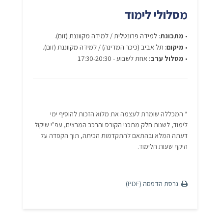
מסלולי לימוד
•
מתכונת
: למידה פרונטלית / למידה מקווננת (זום).
•
מיקום
: תל אביב (כיכר המדינה) / למידה מקווננת (זום).
•
מסלול ערב
: אחת לשבוע - 17:30-20:30
* המכללה שומרת לעצמה את מלוא הזכות להוסיף ימי
לימוד, לשנות חלק מתכני הקורס והרכב המרצים, עפ"י שיקול
דעתה המלא ובהתאם להתקדמות הכיתה, תוך הקפדה על
היקף שעות הלימוד.
גרסת הדפסה (PDF)