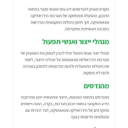
הקורס מעניק להנדסאים ידע עיוני ומעשי מקיף בתחומי
התכנון, ההפעלה והתחזוקה של מערכות הידראוליקה
ופנאומטיקה, תוך חיזוק היכולות המקצועיות הנדרשות
בסביבה תעשייתית מתקדמת.
מנהלי ייצור ואנשי תפעול
מנהלי ייצור ואנשי תפעול יוכלו להבין לעומק את השפעתן של
מערכות הידראוליות ופנאומטיות על תהליכי הייצור, לשפר
את היעילות התפעולית ולזהות הזדמנויות לחיסכון באנרגיה
ולהגדלת תפוקות.
מהנדסים
מהנדסים בתחומי המכונות, הייצור והתעשייה ייהנו מהרחבת
הידע המקצועי בנושאי תכנון מערכות, בקרה, הנעה ויישומים
מתקדמים של הידראוליקה ופנאומטיקה, לצד היכרות עם
טכנולוגיות חדשניות בענף.