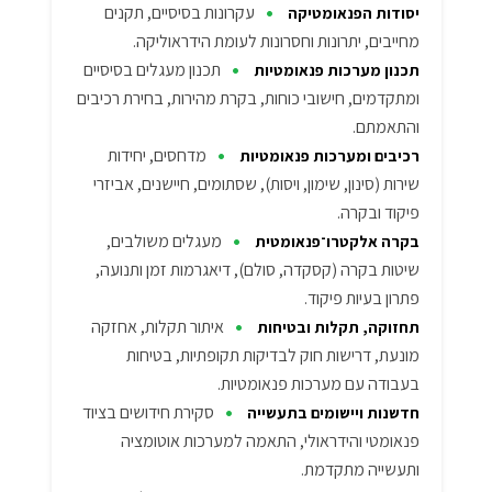
•
עקרונות בסיסיים, תקנים
יסודות הפנאומטיקה
מחייבים, יתרונות וחסרונות לעומת הידראוליקה.
•
תכנון מעגלים בסיסיים
תכנון מערכות פנאומטיות
ומתקדמים, חישובי כוחות, בקרת מהירות, בחירת רכיבים
והתאמתם.
•
מדחסים, יחידות
רכיבים ומערכות פנאומטיות
שירות (סינון, שימון, ויסות), שסתומים, חיישנים, אביזרי
פיקוד ובקרה.
•
מעגלים משולבים,
בקרה אלקטרו־פנאומטית
שיטות בקרה (קסקדה, סולם), דיאגרמות זמן ותנועה,
פתרון בעיות פיקוד.
•
איתור תקלות, אחזקה
תחזוקה, תקלות ובטיחות
מונעת, דרישות חוק לבדיקות תקופתיות, בטיחות
בעבודה עם מערכות פנאומטיות.
•
סקירת חידושים בציוד
חדשנות ויישומים בתעשייה
פנאומטי והידראולי, התאמה למערכות אוטומציה
ותעשייה מתקדמת.