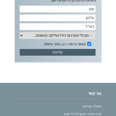
מלאו את הפרטים לקבלת ייעוץ או רישום:
מאשר/ת את
תקנון
אתר מישלב
צור קשר
מישלב קורסים
סניף מרכז: ויצמן 53 תל אביב