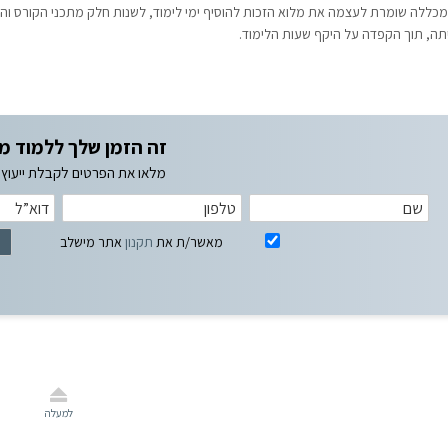
מכללה שומרת לעצמה את מלוא הזכות להוסיף ימי לימוד, לשנות חלק מתכני הקורס ו
תה, תוך הקפדה על היקף שעות הלימוד.
זה הזמן שלך ללמוד מ
מלאו את הפרטים לקבלת ייעוץ א
מאשר/ת את
תקנון
אתר מישלב
למעלה