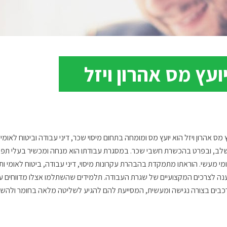
ועץ מס אהרון ויזל
ץ מס אהרון ויזל הוא יועץ מס ומומחה בתחום מיסוי שכר, דיני עבודה וביטוח לא
לב, ובפרט בהכשרת חשבי שכר. במסגרת עבודתו הוא מנחה ומכשיר בעלי תפקידי
ומי מעשי. הוראתו מתמקדת בהבהרת עקרונות מיסוי, דיני עבודה, ביטוח לאומי 
נה לצרכים המקצועיים של שגרת העבודה. תלמידים שהשתלמו אצלו מדווחים על
כבים בצורה נגישה ומעשית, המסייעת להם להגיע לשליטה מלאה בחומר ולה