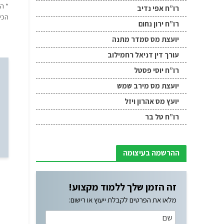
* ה
רו”ח אפי נדיב
הכי
רו”ח ירון נחום
יועצת מס סמדר מתנה
עורך דין דניאל רחמילוב
רו”ח יוסי פסטל
יועצת מס מירב שמש
יועץ מס אהרון ויזל
רו”ח טל בר
ההרשמה בעיצומה
זה הזמן שלך ללמוד מקצוע!
מלאו את הפרטים לקבלת ייעוץ או רישום: