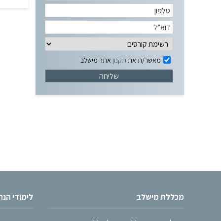
מאשר/ת את
תקנון
אתר מישלב
מכללת מישלב
לימודי הנ