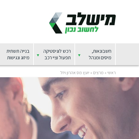
חשבונאות,
רכש לוגיסטיקה
בנייה תשתית
מיסים ומנהל
תפעול וציי רכב
מיזוג ונגישות
ראשי
»
מרצים
»
יועץ מס אהרון ויזל