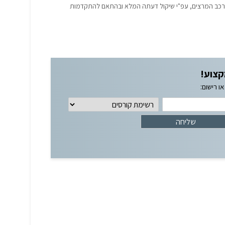
הרכב המרצים, עפ"י שיקול דעתה המלא ובהתאם להתקדמות
קצוע!
ו רישום: