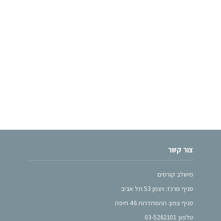
צור קשר
מישלב קורסים
סניף מרכז: ויצמן 53 תל אביב
סניף צפון: ההסתדרות 46 חיפה
טלפון: 03-5262101