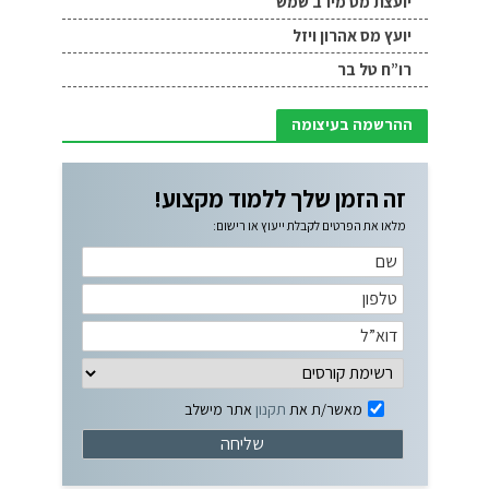
יועצת מס מירב שמש
יועץ מס אהרון ויזל
רו”ח טל בר
ההרשמה בעיצומה
זה הזמן שלך ללמוד מקצוע!
מלאו את הפרטים לקבלת ייעוץ או רישום:
מאשר/ת את
תקנון
אתר מישלב