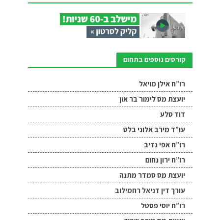
קורסים נוספים בתחום
רו”ח אילן מויאל
יועצת מס לימור בר און
דוד סלע
עו”ד מירב אלוני בלט
רו”ח אפי נדיב
רו”ח ירון נחום
יועצת מס סמדר מתנה
עורך דין דניאל רחמילוב
רו”ח יוסי פסטל