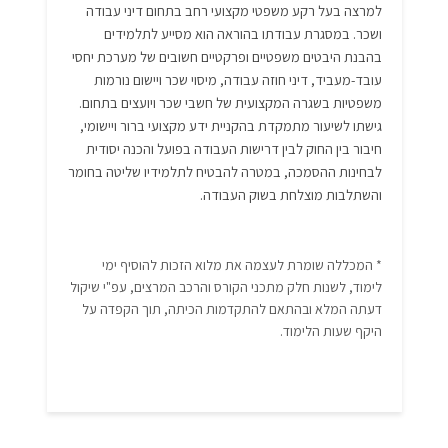
למרצה בעל רקע משפטי מקצועי רחב בתחום דיני עבודה
ושכר. במסגרת עבודתו בהוראה הוא מסייע לתלמידים
בהבנת היבטים משפטיים ופרקטיים חשובים של מערכת יחסי
עובד-מעביד, דיני חוזה עבודה, מיסוי שכר ויישום נורמות
משפטיות בשגרה המקצועית של חשבי שכר ויועצים בתחום.
גישתו לשיעור מתמקדת בהקניית ידע מקצועי ברור ויישומי,
חיבור בין החוק לבין דרישות העבודה בפועל והכנה יסודית
לבחינות ההסמכה, במטרה להבטיח לתלמידיו שליטה בחומר
והשתלבות מוצלחת בשוק העבודה.
* המכללה שומרת לעצמה את מלוא הזכות להוסיף ימי
לימוד, לשנות חלק מתכני הקורס והרכב המרצים, עפ"י שיקול
דעתה המלא ובהתאם להתקדמות הכיתה, תוך הקפדה על
היקף שעות הלימוד.