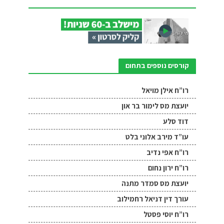
קורסים נוספים בתחום
רו”ח אילן מויאל
יועצת מס לימור בר און
דוד סלע
עו”ד מירב אלוני בלט
רו”ח אפי נדיב
רו”ח ירון נחום
יועצת מס סמדר מתנה
עורך דין דניאל רחמילוב
רו”ח יוסי פסטל