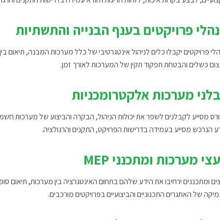
הלי פרויקטים בענף הבנייה והתשתיות
לי פרויקטים יקבלו כלים לניהול אינטגרטיבי של כלל מערכות המבנה, תיאום בין יו
ום כשלים והבטחת תפקוד תקין של המערכות לאורך זמן.
לני מערכות אלקטרומכניות
רס מסייע לקבלנים לשפר את יכולות הניהול, הבקרה והביצוע של מערכות חשמל, מי
ע הנרכש מסייע בעמידה בדרישות הפרויקט, התקנים והרגולציה.
עצי מערכות ומתכנני MEP
צים ומתכננים ירחיבו את הידע שלהם בתחום האינטגרציה בין מערכות, תיאום סופ
יקה של האתגרים התכנוניים והביצועיים בפרויקטים מורכבים.