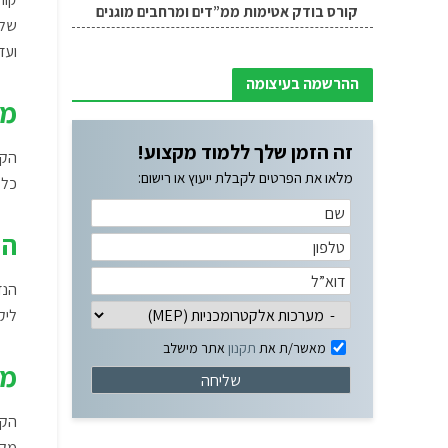
קורס בודק אטימות ממ”דים ומרחבים מוגנים
שלה
ועד
ההרשמה בעיצומה
מה
זה הזמן שלך ללמוד מקצוע!
מלאו את הפרטים לקבלת ייעוץ או רישום:
כל 
הנ
הנד
ליק
מאשר/ת את
תקנון
אתר מישלב
מפ
הקו
מקצ