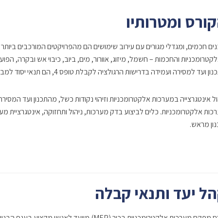
ורס ומטרותיו
ים חכמים, ומגדלי מגורים עם עירוב שימושים הם מהפרויקטים המורכבים ביותר
קטרומכניות והחכמות – חשמל, מיזוג, אוורור, מים, ביוב, כיבוי אש ובקרה, הפו
ן ועד למסירה ועמידה בדרישות הרגולציה לקבלת טופס 4, הם תנאי יסוד למבנה מתפקד, בטיחותי וחסכוני.
ול אינטגרצייה במערכות אלקטרומכניות וזיהוי נקודות כשל, מהתכנון ועד המס
נון מראש.
ל יעד ותנאי קבלה
קורס מפקח מערכות אלקטרומכניות בכיר (MEP) מיוע