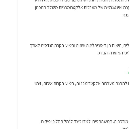
רה ואינטגרציה של מערכות אלקטרומכניות משלב התכנון
נף.
ים ידע מקיף בניהול ואינטגרציה של מערכות MEP, זיהוי כשלים, תיאום בין דיסציפלינות שונות וביצוע בקרה הנדסית לאורך
יכי המסירה והבדק.
להבנת מערכות אלקטרומכניות, ביצוע בקרות איכות, זיהוי
ורכבות. המשתתפים ילמדו כיצד לנהל תהליכי פיקוח
ציה.