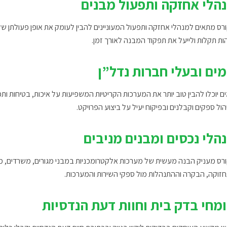
הלי אחזקה ותפעול מבנים
רס מתאים למנהלי אחזקה ותפעול המעוניינים להבין לעומק את אופן פעולתן 
ות תקלות ולייעל את תפקוד המבנה לאורך זמן.
מים ובעלי חברות נדל”ן
ים יוכלו להבין טוב יותר את המערכות הקריטיות המשפיעות על איכות, בטיחות 
הול ספקים וקבלנים ובפיקוח יעיל על ביצוע הפרויקט.
הלי נכסים ומבנים מניבים
רס מעניק הבנה מעשית של מערכות אלקטרומכניות במבני מגורים, משרדים, מס
זוקה, הבקרה וההתנהלות מול ספקי השירות והמערכות.
מחי בדק בית וחוות דעת הנדסיות