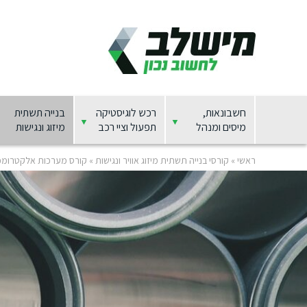
חשבונאות,
רכש לוגיסטיקה
בנייה תשתית
מיסים ומנהל
תפעול וציי רכב
מיזוג ונגישות
ראשי
»
קורסי בנייה תשתית מיזוג אוויר ונגישות
»
קורס מערכות אלקטרומכניות