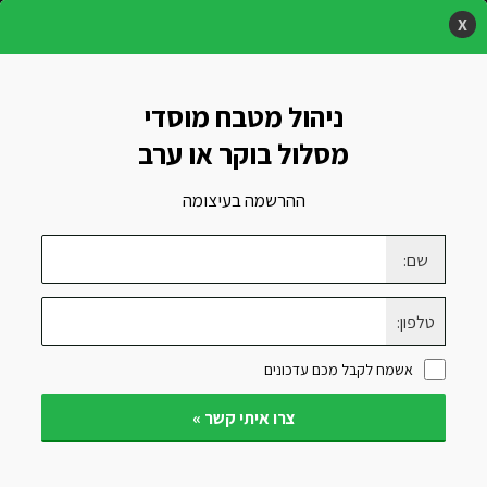
X
ראשי
»
ניהול מערכות מזון והסעדה
»
קורס ניהול מטבח מוסדי
ניהול מטבח מוסדי
ומערכות הזנה
מסלול בוקר או ערב
ההרשמה בעיצומה
שם:
קורס ניהול מטבח
טלפון:
מוסדי ומערכות הזנה
אשמח לקבל מכם עדכונים
צרו איתי קשר »
המטבח המוסדי כיחידת רווח
והפסד