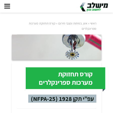
ראשי
»
אש, בטיחות ומצבי חירום
»
קורס תחזוקת מערכות
ספרינקלרים
קורס תחזוקת
מערכות ספרינקלרים
עפ”י תקן 1928 (NFPA-25)