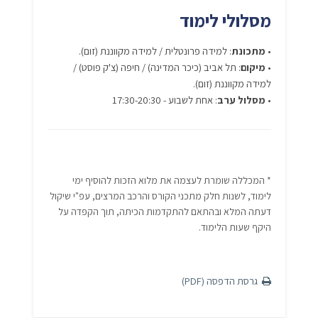
מסלולי לימוד
•
מתכונת
: למידה פרונטלית / למידה מקווננת (זום).
•
מיקום
: תל אביב (כיכר המדינה) / חיפה (צ'ק פוסט) /
למידה מקווננת (זום).
•
מסלול ערב
: אחת לשבוע - 17:30-20:30
* המכללה שומרת לעצמה את מלוא הזכות להוסיף ימי
לימוד, לשנות חלק מתכני הקורס והרכב המרצים, עפ"י שיקול
דעתה המלא ובהתאם להתקדמות הכיתה, תוך הקפדה על
היקף שעות הלימוד.
גרסת הדפסה (PDF)