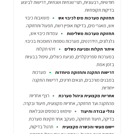
חודשיות, רבעוניות, חצי־שנתיות ושנתיות, דרישות לביצוע
בדיקות תקופתיות.
•
משאבות כיבוי
תחזוקת מערכות מים לכיבוי אש
אש, מאגרי מים, בדיקות אופיין רשת, תפעול ותחזוקה.
•
עמדות כיבוי אש,
תחזוקת מערכות משלימות
גלגלונים, הידרנטים, מערכות נוספות התומכות בכיבוי.
•
זיהוי תקלות
איתור תקלות ומניעת כשלים
במערכות ספרינקלרים, מניעת כשלים, טיפול בבעיות
בזמן אמת.
•
מערכות
דרישות התקנה ותחזוקה מיוחדות
במבנים מורכבים, תנאים חריגים, דרישות התקנה
ייחודיות.
•
רצף אחריות
אחריות מקצועית וניהול מערכת
מהתקנה ועד תחזוקה, אחריות מקצועית, תיעוד ובקרה.
•
שימוש בטפסים וטבלאות
נהלי עבודה ותיעוד
בדיקה, תיעוד תחזוקה, מעקב אחר תקינות מערכת.
•
תרגול בדיקות,
יישום מעשי והכשרה מקצועית