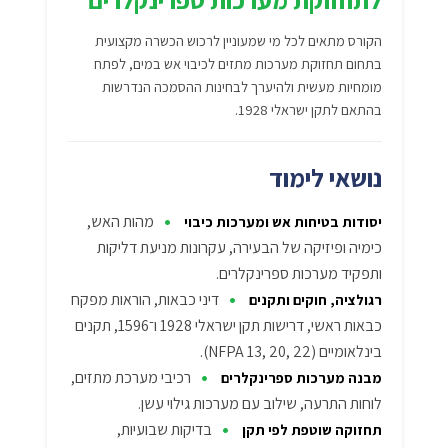
הקורס מתאים לכל מי שמעוניין לרכוש הכשרה מקצועית
בתחום תחזוקת מערכות מתזים לכיבוי אש במים, לפתח
מומחיות מעשית ולהיערך לבחינות ההסמכה הנדרשות
בהתאם לתקן ישראלי 1928.
נושאי לימוד
•
מהות האש,
יסודות בטיחות אש ומערכות כיבוי
כימיה ופיזיקה של הבעירה, עקרונות מניעת דליקות
ותפקיד מערכות ספרינקלרים.
•
דיני כבאות, הוראות מפקח
רגולציה, חוקים ותקנים
כבאות ראשי, דרישות תקן ישראלי 1928 ו־1596, תקנים
בינלאומיים (NFPA 13, 20, 22).
•
רכיבי מערכת מתזים,
מבנה מערכות ספרינקלרים
לוחות התרעה, שילוב עם מערכות גילוי עשן.
•
בדיקות שבועיות,
תחזוקה שוטפת לפי תקן