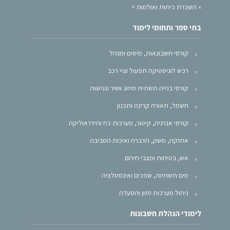
»
השכרת כיתות ואולמות >
בתי ספר ותחומי לימוד
קורסי חשבונאות, מיסים ומנהל
רכש לוגיסטיקה תפעול וציי רכב
קורסי בנייה תשתית מיזוג אוויר ונגישות
חשמל, תאורה קרינה ותכנון
קורסי אנרגיה, קיטור, מערכות כח והידראוליקה
אחזקה, משק, הדברה ואיכות הסביבה
אש, בטיחות ומצבי חירום
מים תשתיות, שפכים ואינסטלציה
ניהול מערכות מזון והסעדה
לימודי הנהלת חשבונות