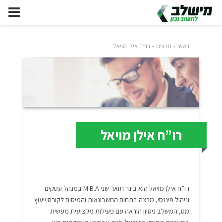
ראשי
»
מרצים
»
רו”ח אילן מויאל
רו”ח אילן מויאל
רו”ח אילן מויאל הוא בוגר תואר שני M.B.A במנהל עסקים
וניהול פיננסי, מרצה בתחום החשבונאות והמיסים לקורס ייעוץ
מס, המשלב ניסיון הוראה עם פעילות מקצועית מעשית