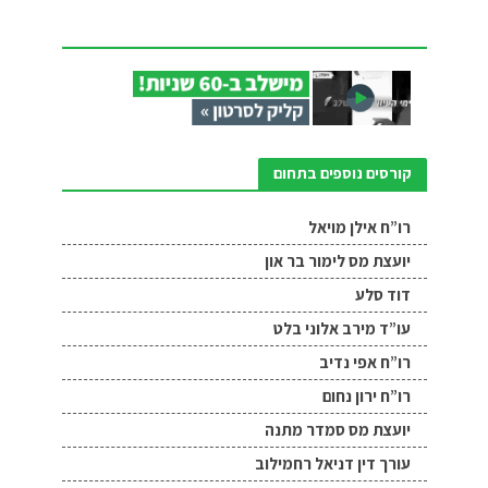
קורסים נוספים בתחום
רו”ח אילן מויאל
יועצת מס לימור בר און
דוד סלע
עו”ד מירב אלוני בלט
רו”ח אפי נדיב
רו”ח ירון נחום
יועצת מס סמדר מתנה
עורך דין דניאל רחמילוב