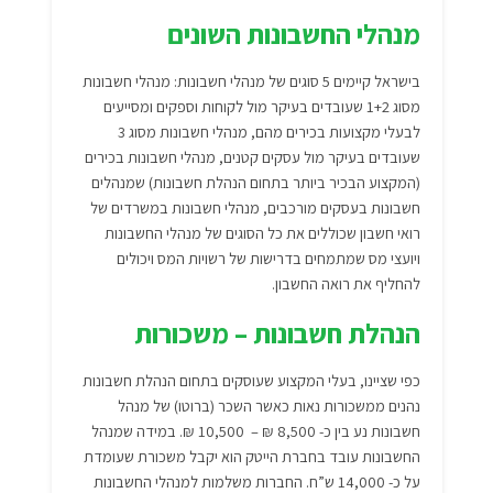
מנהלי החשבונות השונים
בישראל קיימים 5 סוגים של מנהלי חשבונות: מנהלי חשבונות
מסוג 1+2 שעובדים בעיקר מול לקוחות וספקים ומסייעים
לבעלי מקצועות בכירים מהם, מנהלי חשבונות מסוג 3
שעובדים בעיקר מול עסקים קטנים, מנהלי חשבונות בכירים
(המקצוע הבכיר ביותר בתחום הנהלת חשבונות) שמנהלים
חשבונות בעסקים מורכבים, מנהלי חשבונות במשרדים של
רואי חשבון שכוללים את כל הסוגים של מנהלי החשבונות
ויועצי מס שמתמחים בדרישות של רשויות המס ויכולים
להחליף את רואה החשבון.
הנהלת חשבונות – משכורות
כפי שציינו, בעלי המקצוע שעוסקים בתחום הנהלת חשבונות
נהנים ממשכורות נאות כאשר השכר (ברוטו) של מנהל
חשבונות נע בין כ- 8,500 ₪ – 10,500 ₪. במידה שמנהל
החשבונות עובד בחברת הייטק הוא יקבל משכורת שעומדת
על כ- 14,000 ש”ח. החברות משלמות למנהלי החשבונות