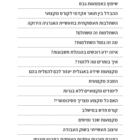
שיפוץ באמצעות גבס
ההבדל בין תואר אקדמי לקורס מקצועי
השתלבות תעסוקתית בתעשיית האנרגיה הירוקה
השתלמות זה משתלם?
מה זה גמול השתלמות?
איזה ידע רוכשים בהנהלת חשבונות?
איך בוחרים מה ללמוד?
מקצועות שידע באנגלית יעזור לכם להצליח בהם
הסבה מקצועית
לימודים מקצועיים ללא בגרות
האם כל מקצוע מצריך פסיכומטרי?
קורס חדש במישלב
מקצועות שכר ומיסים
עיצוב תעשייתי בשוק העבודה
כתיבת תוכנית עסקית העוסקת בתכנון פיננסי