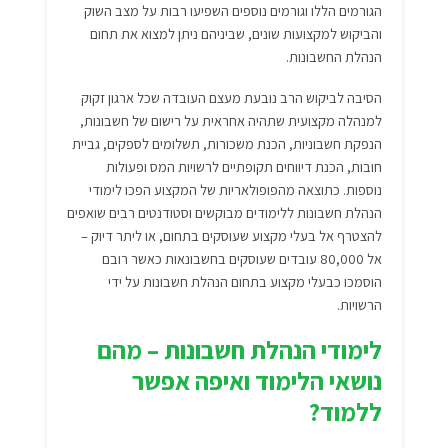
הגורמים הללו וגורמים נוספים השפיעו רבות על מצב השוק
והביקוש למקצועות שונים, שביניהם ניתן למצוא את תחום
הנהלת החשבונות.
הסיבה לביקוש הרב נובעת מעצם העובדה שכל ארגון זקוק
למנהלה מקצועית שתהיה אחראית על רישום של חשבונות,
הנפקת חשבוניות, הכנת משכורות, תשלומים לספקים, גביית
חובות, הכנת דיווחים תקופתיים לרשויות המס ופעולות
נוספות. כתוצאה מהפופולאריות של המקצוע הפכו לימודי
הנהלת חשבונות ללימודים מבוקשים וסטודנטים רבים שואפים
להצטרף אל בעלי מקצוע שעוסקים בתחום, או ליתר דיוק –
אל 80,000 עובדים שעוסקים בחשבונאות כאשר רובם
הוסמכו כבעלי מקצוע בתחום הנהלת חשבונות על ידי
הרשויות.
לימודי הנהלת חשבונות – מהם
נושאי הלימוד ואיפה אפשר
ללמוד?