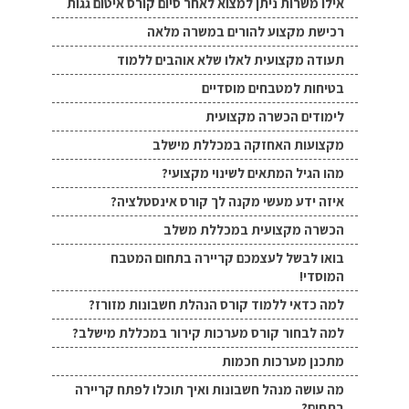
אילו משרות ניתן למצוא לאחר סיום קורס איטום גגות
רכישת מקצוע להורים במשרה מלאה
תעודה מקצועית לאלו שלא אוהבים ללמוד
בטיחות למטבחים מוסדיים
לימודים הכשרה מקצועית
מקצועות האחזקה במכללת מישלב
מהו הגיל המתאים לשינוי מקצועי?
איזה ידע מעשי מקנה לך קורס אינסטלציה?
הכשרה מקצועית במכללת משלב
בואו לבשל לעצמכם קריירה בתחום המטבח
המוסדי!
למה כדאי ללמוד קורס הנהלת חשבונות מזורז?
למה לבחור קורס מערכות קירור במכללת מישלב?
מתכנן מערכות חכמות
מה עושה מנהל חשבונות ואיך תוכלו לפתח קריירה
בתחום?