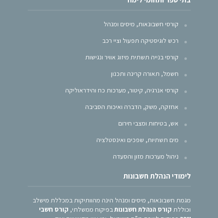
קורסי חשבונאות, מיסים ומנהל
רכש לוגיסטיקה תפעול וציי רכב
קורסי בנייה תשתית מיזוג אוויר ונגישות
חשמל, תאורה קרינה ותכנון
קורסי אנרגיה, קיטור, מערכות כח והידראוליקה
אחזקה, משק, הדברה ואיכות הסביבה
אש, בטיחות ומצבי חירום
מים תשתיות, שפכים ואינסטלציה
ניהול מערכות מזון והסעדה
לימודי הנהלת חשבונות
מגמת חשבונאות, מיסים ומנהל הינה מהוותיקות במכללת מישלב
וכוללת
קורס הנהלת חשבונות
בפיקוח ממשלתי,
קורס חשבי