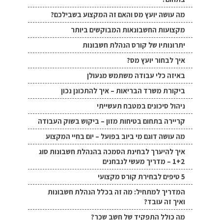
מה עושה יועץ מס והאם זה המקצוע בשבילכם?
מקצועות החשבונאות המבוקשים ביותר
יתרונותיו של קורס הנהלת חשבונות
איך לבחור יועץ מס?
באיזה כלי עבודה משתמש מנעולן
ביקורת משרד הבריאות – איך להתכונן נכון
ניהול סיכונים במטבח תעשייתי
קריירה בתחום בטיחות מזון – ביקוש בשוק העבודה
מה עושה דוגם מי ביוב בפועל – יום בחיי המקצוע
איך להיערך לבחינת הסמכה בהנהלת חשבונות סוג
1+2 – מדריך מעשי לנבחנים
5 טיפים לבחירת קורס מקצועי
המדריך למתחיל: מה זה בכלל הנהלת חשבונות
ואיך זה עובד?
מה כולל התפקיד של חשב שכר?