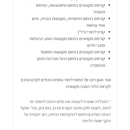
קורסים מקצועיים בתחום החשבונאות, המיסים
והמנהל
קורסים בתחום התשתיות, מקצועות הבנייה, מיזוג
אוויר ונגישות
קורס לימודי נדל”ן
קורסים מקצועיים בתחום מקצועות האש, הבטיחות
ומצבי חירום
קורסים מקצועיים בתחום מקצועות החשמל
קורסים מקצועיים בתחום ניהול מערכות המזון
וההסעדה
ועוד מגוון רחב של תחומי לימוד נוספים היכולים לקדם אתכם
לקראת הליכי הסבה מקצועית.
* המכללה שומרת לעצמה את מלוא הזכות להוסיף ימי
לימוד, לשנות חלק מתכני הקורס והרכב המרצים, עפ"י שיקול
דעתה המלא ובהתאם להתקדמות הכיתה, תוך הקפדה על
היקף שעות הלימוד.