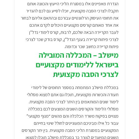
הגדרת מאפיינים אלו במסגרת הליכי הייעוץ והכוונה אותם
תקבלו לצרכי הסבה מקצועית, יוכלו לסייע גם לכם להגדיר
את תחומי העיסוק הרלוונטיים עבורכם ובהתאם אליהם לבחור
את אחד מאותם קורסים מקצועיים היכולים לקדם אתכם
לעבר הקריירה הבאה שלכם, לרבות, קורס לימודי נדל”ן
לצרכי פיתוח קריירה בענף הנדל”ן, קורס בודק שכר לצרכי
פיתוח קריירה כחשב שכר וכדומה.
מישלב – המכללה המובילה
בישראל ללימודים מקצועיים
לצרכי הסבה מקצועית
במכללת מישלב המתמחה במספר תחומים של לימודי
תעודה והכשרות מקצועיות, תוכלו גם אתם למצוא מסלולי
לימוד שונים המותאמים בין היתר לצרכי הסבה מקצועית.
מסלולי הלימוד והקורסים השונים המוצעים לכם במכללה
מצויים בפיקוח משרד הכלכלה והם מהווים “מנוף מקצועי”
עבור כל אילו מביניכם המעוניינים לחולל שינוי בחייהם
המקצועיים במסגרת הליכי הסבה מקצועית. בין יתר הקורסים
השונים המיועדים לצורך כך במכללת מישלב תוכלו למצוא: