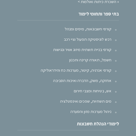
»
השכרת כיתות ואולמות >
בתי ספר ותחומי לימוד
קורסי חשבונאות, מיסים ומנהל
רכש לוגיסטיקה תפעול וציי רכב
קורסי בנייה תשתית מיזוג אוויר ונגישות
חשמל, תאורה קרינה ותכנון
קורסי אנרגיה, קיטור, מערכות כח והידראוליקה
אחזקה, משק, הדברה ואיכות הסביבה
אש, בטיחות ומצבי חירום
מים תשתיות, שפכים ואינסטלציה
ניהול מערכות מזון והסעדה
לימודי הנהלת חשבונות