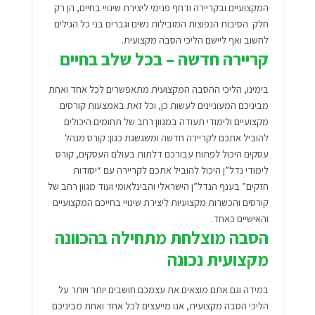
המקצועיים ובקריירה ודחף פנימי ליצירת שינויי בחיים, הן רק
חלק הסיבות הנפוצות המובילות נשים וגברים בני כל הגילים
לחשוב ואף ליישם הליכי הסבה מקצועית.
קריירה חדשה – בכל שלב בחיים
בימינו, הליכי ההסבה המקצועית מתאפשרים לכל אחד ואחת
מביניכם המעוניינים לעשות כן, וכל זאת באמצעות קורסים
מקצועיים ולימודי תעודה במגוון רחב של תחומים היכולים
להוביל אתכם לקריירה חדשה ומשגשגת כגון: קורס מנהל
עסקים היכול לפתוח עבורכם דלתות בעולם העסקים, קורס
לימודי נדל”ן היכול להוביל אתכם לקריירה עם “יסודות
חזקים” בענף הנדל”ן הישראלי והבינלאומי ועוד מגוון רחב של
קורסים והכשרות מקצועיות ליצירת שינויי בחייכם המקצועיים
והאישיים כאחד.
הסבה מוצלחת מתחילה בהכוונה
מקצועית נכונה
במידה וגם אתם מוצאים את עצמכם חושבים יותר ויותר על
הליכי הסבה מקצועית, אנו מייעצים לכל אחד ואחת מביניכם