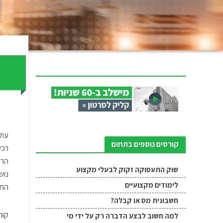
ר
עול
קורסים נוספים בתחום
רכש
הרכ
שוק התעסוקה זקוק לבעלי מקצוע
נוש
לימודים מקצועיים
החב
חשבונית מס או קבלה?
קור
למה חשוב לבצע הדברה רק על ידי מי