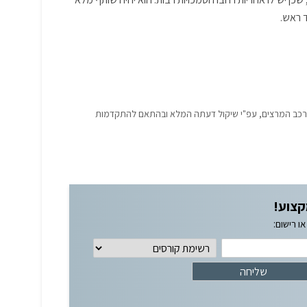
 ראש.
הרכב המרצים, עפ"י שיקול דעתה המלא ובהתאם להתקדמות
קצוע!
ו רישום: