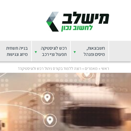
חשבונאות,
רכש לוגיסטיקה
בנייה תשתית
מיסים ומנהל
תפעול וציי רכב
מיזוג ונגישות
ראשי
»
מאמרים
»
רוצה ללמוד בקורס ניהול רכש ולוגיסטיקה?