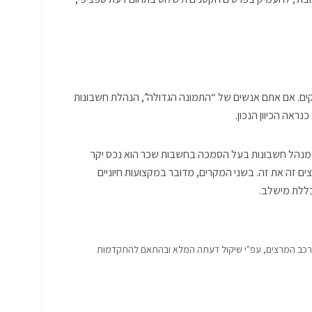
קים. אם אתם אנשים של “התמונה הגדולה”, הנהלת חשבונות
אה הכיוון הנכון.
ני, מנהל חשבונות בעל הסמכה בחשבות שכר הוא נכס יקר
צים זה את זה. בשני המקרים, מדובר במקצועות חיוניים
כללת מישלב.
הרכב המרצים, עפ"י שיקול דעתה המלא ובהתאם להתקדמות