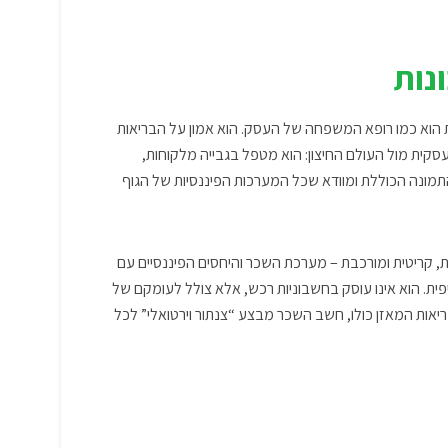
נות
 הוא כמו רופא המשפחה של העסק. הוא אמון על הבריאות
סקית מול העולם החיצון: הוא מטפל בגבייה מלקוחות,
מונה הכוללת ומוודא שכל המערכות הפיננסיות של הגוף
 קריטית ומורכבת – מערכת השכר והיחסים הפיננסיים עם
ית. הוא אינו עוסק בחשבוניות רכש, אלא צולל לעומקם של
בריאות המאזן כולו, חשב השכר מבצע “צנתור וירטואלי” לכל