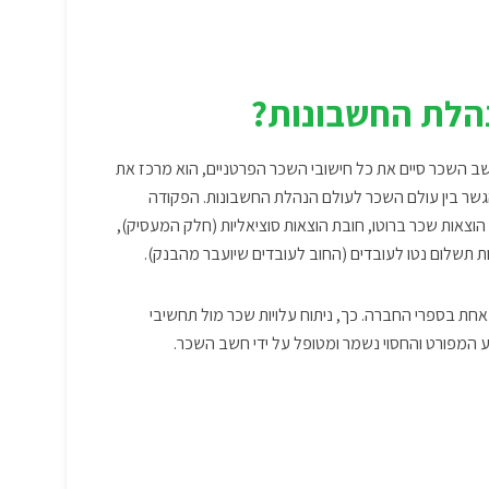
נהלת החשבונות?
ב השכר סיים את כל חישובי השכר הפרטניים, הוא מרכז את
גשר בין עולם השכר לעולם הנהלת החשבונות. הפקודה
צאות שכר ברוטו, חובת הוצאות סוציאליות (חלק המעסיק),
כות תשלום נטו לעובדים (החוב לעובדים שיועבר מהבנק).
ת בספרי החברה. כך, ניתוח עלויות שכר מול תחשיבי
המפורט והחסוי נשמר ומטופל על ידי חשב השכר.