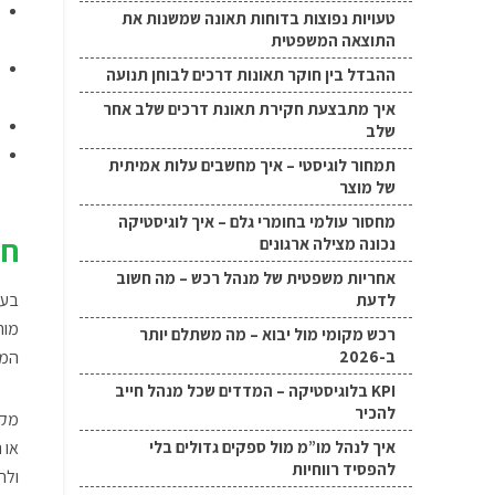
טעויות נפוצות בדוחות תאונה שמשנות את
התוצאה המשפטית
ההבדל בין חוקר תאונות דרכים לבוחן תנועה
איך מתבצעת חקירת תאונת דרכים שלב אחר
שלב
תמחור לוגיסטי – איך מחשבים עלות אמיתית
של מוצר
מחסור עולמי בחומרי גלם – איך לוגיסטיקה
חי
נכונה מצילה ארגונים
אחריות משפטית של מנהל רכש – מה חשוב
בעו
לדעת
מור
רכש מקומי מול יבוא – מה משתלם יותר
ב-2026
המש
KPI בלוגיסטיקה – המדדים שכל מנהל חייב
להכיר
מקר
איך לנהל מו”מ מול ספקים גדולים בלי
או 
להפסיד רווחיות
ולח