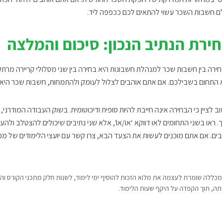
ם חשבות השכר עשוי להתאים לכם ככפפה ליד.
ירת הנתיב הנכון: סיכום והמלצה
ירה בין חשבות שכר למנהלת חשבונות היא בחירה בין שני מסלולי קריירה מרת
 התחום בשבילכם. אם אתם אוהבים לצלול לעומק ולהתמחות, חשבות שכר היא כנר
ב לציין כי הבחירה אינה חייבת להיות סופית ודיכוטומית. בשוק העבודה המודר
. ראו בשני התחומים לאו דווקא ‘או/או’, אלא שני נתיבים שיכולים להצטלב ולהע
יבים. אם אתם מוכנים לעשות את הצעד הבא, צרו קשר עם יועצי הלימודים של מ
מכללה שומרת לעצמה את מלוא הזכות להוסיף ימי לימוד, לשנות חלק מתכני הקורס ו
תה, תוך הקפדה על היקף שעות הלימוד.