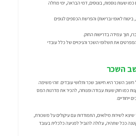
 כמו שעות נוספות, בונוסים, דמי הבראה, ימי מחלה
 ביטוח לאומי ובריאות) והפרשת הכספים לגופים
ו, תוך עמידה בדרישות החוק.
 המפרטים את תשלומי השכר והניכויים של כלל עובדי
שב השכר
חשב השכר היא חישוב שכר ותלושי עובדים. זוהי משימה
ות כמו חוק שעות עבודה ומנוחה, להכיר את מדרגות המס
ייחודיים.
שיצא לשירות מילואים, התמודדות עם עיקולים על משכורת,
, קטנה ככל שתהיה, עלולה להוביל לפגיעה כלכלית בעובד