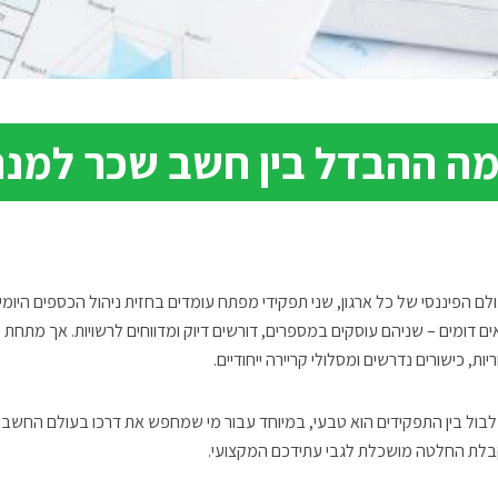
ה ההבדל בין חשב שכר למנה
לם הפיננסי של כל ארגון, שני תפקידי מפתח עומדים בחזית ניהול הכספים היומי
ים דומים – שניהם עוסקים במספרים, דורשים דיוק ומדווחים לרשויות. אך מתחת 
יות, כישורים נדרשים ומסלולי קריירה ייחודיים.
בול בין התפקידים הוא טבעי, במיוחד עבור מי שמחפש את דרכו בעולם החשבו
לת החלטה מושכלת לגבי עתידכם המקצועי.