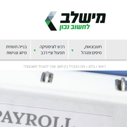
חשבונאות,
רכש לוגיסטיקה
בנייה תשתית
מיסים ומנהל
תפעול וציי רכב
מיזוג ונגישות
ראשי
»
בלוג
»
מה ההבדל בין חשב שכר למנהל חשבונות?