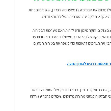
 מהוות את הבסיס עליו נשענים עורכי דין, שופטים וחברות
 היא קריטית לקביעת האחריות הפלילית והאזרחית.
ום נזקים. חוקר מיומן יודע לזהות האם מערכות הבטיחות
בנת המכניקה של כלי הרכב משתלבת לעיתים קרובות עם
הבין את הגורמים לתאונות כדי לשפר את בטיחות הנהגים
 תאונות דרכים לבוחן תנועה
.
ע, אנרגיה ומקדם חיכוך הם לחם חוקו של המומחה. כאשר
 הבלימה לנתוני מהירות מדויקים שיכולים להכריע גורלות