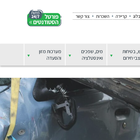
לוג
קריירה
השכרות
צור קשר
, בטיחות
מים, שפכים
מערכות מזון
בי חירום
ואינסטלציה
והסעדה