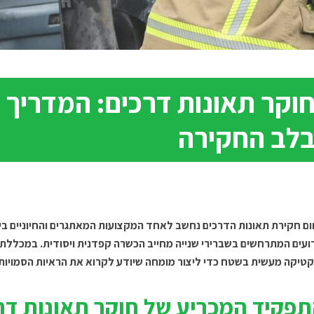
וקר תאונות דרכים: המדריך 
לב החקירה
ם חקירת תאונות הדרכים נחשב לאחד המקצועות המאתגרים והחיוניים בי
ועים המתרחשים בשברירי שנייה מחייב הכשרה קפדנית ויסודית. במכללת מ
טיקה מעשית בשטח כדי ליצור מומחה שיודע לקרוא את הראיות הסמויות מ
פקיד המכריע של חוקר תאונות ד