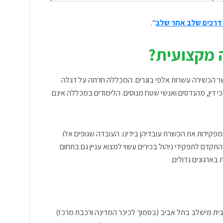
דרכים שלב אחר שלב
“.
 מקצועית?
שר הכשירה עשרות אלפי בוגרים. המכללה חרתה על דגלה
 דין, מהנדסים ואנשי שטח מנוסים. הלימודים במכללה אינם
מפקידות את הכשרת עובדיהן בידינו. העובדה שגופים אלו
קדם לתפקידי ניהול בכירים עשוי למצוא עניין גם בתחום
ארגונים גדולים.
ם בבית מישלב בתל אביב (בסמוך לכיכר המדינה ורכבת מרכז)