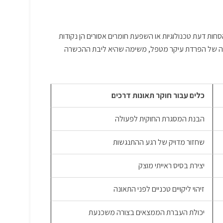
ות דעת טכנולוגיות או השפעת חומרים אסורים הן נקודות
גבוהה של הפרדת עיקר מטפל, משימה שהיא ליבת ההכשרה
כלים עבור חוקר תאונות דרכים
הבנת המסגרת החוקית לפעולה
שחזור מדויק של רגע ההתנגשות
יצירת בסיס ראייתי מוצק
זיהוי ליקויים טכניים לפני התאונה
יכולת העברת הממצאים בצורה משכנעת