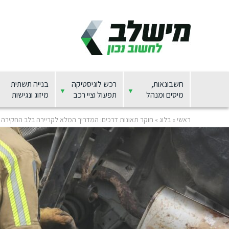
חשבונאות,
רכש לוגיסטיקה
בנייה תשתית
מיסים ומנהל
תפעול וציי רכב
מיזוג ונגישות
ראשי
»
בלוג
»
חוקר תאונות דרכים: המדריך המלא לקריירה בלב החקירה