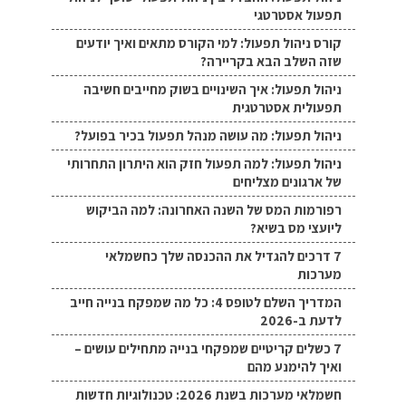
תפעול אסטרטגי
קורס ניהול תפעול: למי הקורס מתאים ואיך יודעים
שזה השלב הבא בקריירה?
ניהול תפעול: איך השינויים בשוק מחייבים חשיבה
תפעולית אסטרטגית
ניהול תפעול: מה עושה מנהל תפעול בכיר בפועל?
ניהול תפעול: למה תפעול חזק הוא היתרון התחרותי
של ארגונים מצליחים
רפורמות המס של השנה האחרונה: למה הביקוש
ליועצי מס בשיא?
7 דרכים להגדיל את ההכנסה שלך כחשמלאי
מערכות
המדריך השלם לטופס 4: כל מה שמפקח בנייה חייב
לדעת ב-2026
7 כשלים קריטיים שמפקחי בנייה מתחילים עושים –
ואיך להימנע מהם
חשמלאי מערכות בשנת 2026: טכנולוגיות חדשות