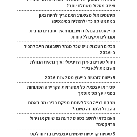
ואיזה מסלול משתלם יותר?
מיתוסים מול מציאות: האם צריך להיות גאון
במתמטיקה כדי להצליח בפיננסים?
פרילאנס בהנהלת חשבונות: איך עובדים מהבית
ומנהלים תיקים ללקוחות
הכלים הטכנולוגיים שכל מנהל חשבונות חייב להכיר
ב-2026
ניהול ספרים בעידן הדיגיטלי: איך נראית הנהלת
חשבונות ללא נייר?
5 נישות לוהטות בייעוץ מס לשנת 2026
שכיר או עצמאי? כל אפשרויות הקריירה הפתוחות
בפני יועץ מס מוסמך
מפקח בנייה רגיל לעומת מפקח בכיר: מה באמת
ההבדל ולמה זה משנה?
האם כדאי לחשב כספים לדעת גם שיווק או ניהול
פרויקטים?
5 טעויות קריטיות שעושים עצמאיים בדיווח למס