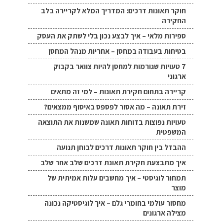
חוקר תאונות דרכים: המדריך המלא לקריירה בלב
החקירה
ספירות מלאי – איך לבצע נכון בלי לשתק את העסק
בטיחות בעבודה במחסן – אחריות מנהל המחסן
7 טעויות שגורמות למחסן להיות צוואר בקבוק
ארגוני
קריירה בתחום חקירת תאונות – למי זה מתאים
זירת תאונה – מה אסור לפספס באיסוף ממצאים?
טעויות נפוצות בדוחות תאונה שמשנות את התוצאה
המשפטית
ההבדל בין חוקר תאונות דרכים לבוחן תנועה
איך מתבצעת חקירת תאונת דרכים שלב אחר שלב
תמחור לוגיסטי – איך מחשבים עלות אמיתית של
מוצר
מחסור עולמי בחומרי גלם – איך לוגיסטיקה נכונה
מצילה ארגונים