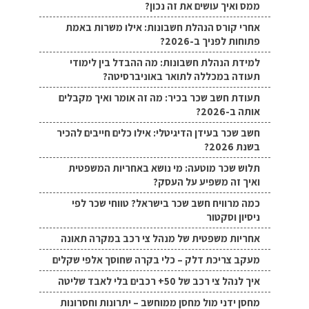
ממס ואיך עושים את זה נכון?
אחרי קורס הנהלת חשבונות: אילו משרות באמת
פתוחות לפניך ב-2026?
למידת הנהלת חשבונות: מה ההבדל בין לימודי
תעודה במכללה לתואר באוניברסיטה?
תעודת חשב שכר בכיר: מה זה אומר ואיך מקבלים
אותה ב-2026?
חשב שכר בעידן הדיגיטלי: אילו כלים חייבים להכיר
בשנת 2026?
תלוש שכר מוטעה: מי נושא באחריות המשפטית
ואיך זה משפיע על העסק?
כמה מרוויח חשב שכר בישראל? טווחי שכר לפי
ניסיון וסקטור
אחריות משפטית של מנהל צי רכב במקרה תאונה
מעקב צריכת דלק – כלי בקרה שחוסך אלפי שקלים
איך לנהל צי רכב של 50+ רכבים בלי לאבד שליטה
מחסן ידני מול מחסן ממוחשב – יתרונות וחסרונות