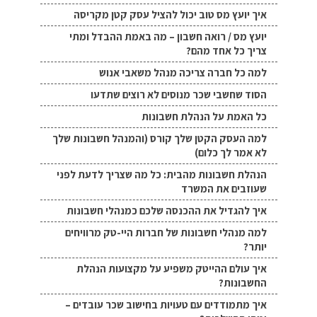
איך יועץ מס טוב יכול להציל עסק קטן מקריסה
יועץ מס / רואה חשבון – מה באמת ההבדל ומתי
צריך כל אחד מהם?
למה כל חברה צריכה מנהל משאבי אנוש
הסוד שחשבי שכר מנוסים לא רוצים שתדעו
כל האמת על הנהלת חשבונות
למה העסק הקטן שלך קורס (והמנהל חשבונות שלך
לא אמר לך כלום)
הנהלת חשבונות מהבית: כל מה שצריך לדעת לפני
שעוזבים את המשרד
איך להגדיל את ההכנסה שלכם כמנהלי חשבונות
למה מנהלי חשבונות של חברות היי-טק מרוויחים
יותר?
איך עולם ההייטק משפיע על מקצועות הנהלת
החשבונות?
איך מתמודדים עם טעויות בחישוב שכר עובדים –