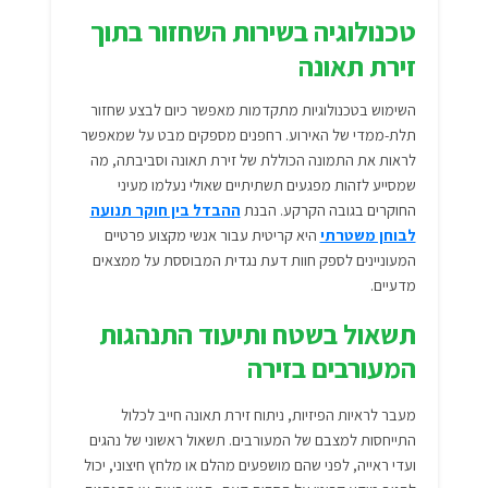
טכנולוגיה בשירות השחזור בתוך
זירת תאונה
השימוש בטכנולוגיות מתקדמות מאפשר כיום לבצע שחזור
תלת-ממדי של האירוע. רחפנים מספקים מבט על שמאפשר
לראות את התמונה הכוללת של זירת תאונה וסביבתה, מה
שמסייע לזהות מפגעים תשתיתיים שאולי נעלמו מעיני
החוקרים בגובה הקרקע. הבנת
ההבדל בין חוקר תנועה
לבוחן משטרתי
היא קריטית עבור אנשי מקצוע פרטיים
המעוניינים לספק חוות דעת נגדית המבוססת על ממצאים
מדעיים.
תשאול בשטח ותיעוד התנהגות
המעורבים בזירה
מעבר לראיות הפיזיות, ניתוח זירת תאונה חייב לכלול
התייחסות למצבם של המעורבים. תשאול ראשוני של נהגים
ועדי ראייה, לפני שהם מושפעים מהלם או מלחץ חיצוני, יכול