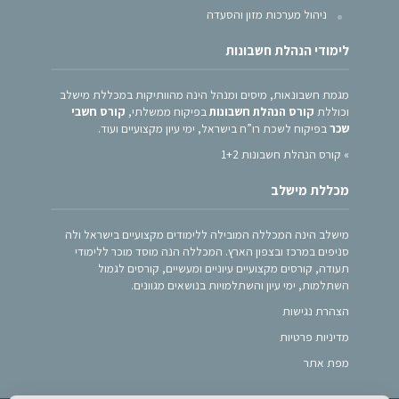
ניהול מערכות מזון והסעדה
לימודי הנהלת חשבונות
מגמת חשבונאות, מיסים ומנהל הינה מהוותיקות במכללת מישלב
וכוללת
קורס הנהלת חשבונות
בפיקוח ממשלתי,
קורס חשבי
שכר
בפיקוח לשכת רו”ח בישראל, ימי עיון מקצועיים ועוד.
»
קורס הנהלת חשבונות 1+2
מכללת מישלב
מישלב הינה המכללה המובילה ללימודים מקצועיים בישראל ולה
סניפים במרכז ובצפון הארץ. המכללה הנה מוסד מוכר ללימודי
תעודה, קורסים מקצועיים עיוניים ומעשיים, קורסים לגמול
השתלמות, ימי עיון והשתלמויות בנושאים מגוונים.
הצהרת נגישות
מדיניות פרטיות
מפת אתר