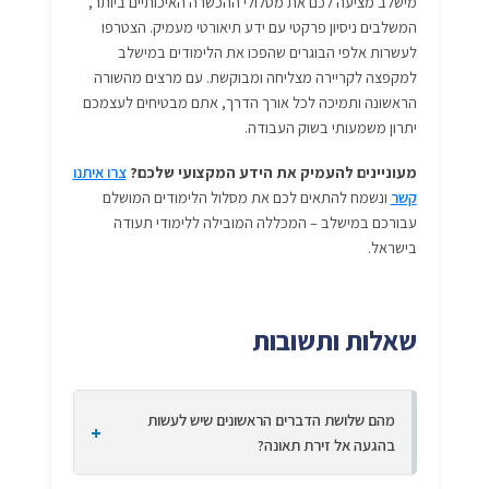
מישלב מציעה לכם את מסלולי ההכשרה האיכותיים ביותר,
המשלבים ניסיון פרקטי עם ידע תיאורטי מעמיק. הצטרפו
לעשרות אלפי הבוגרים שהפכו את הלימודים במישלב
למקפצה לקריירה מצליחה ומבוקשת. עם מרצים מהשורה
הראשונה ותמיכה לכל אורך הדרך, אתם מבטיחים לעצמכם
יתרון משמעותי בשוק העבודה.
מעוניינים להעמיק את הידע המקצועי שלכם?
צרו איתנו
קשר
ונשמח להתאים לכם את מסלול הלימודים המושלם
עבורכם במישלב – המכללה המובילה ללימודי תעודה
בישראל.
שאלות ותשובות
מהם שלושת הדברים הראשונים שיש לעשות
בהגעה אל זירת תאונה?