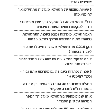
שחייבים להכיר
5 טעויות נפוצות של חשמלאי מערכות מתחילים ואיך
להימנע מהן
נדל”ן ומיסים: למה כל משקיע צריך יועץ מס צמוד?
הדרך למקסום רווחים והפחתת סיכונים
האם חשמלאי מערכות נמצא בסכנת התחשמלות
גבוהה? ניתוח הסיכונים והדרך למקצוע בטוח
תקן 1210: מה חשמלאי מערכות חייב לדעת כדי
לעבוד בבטחה?
איפה הכסף? המקצועות עם פוטנציאל השכר הגבוה
ביותר לשנת 2026
5 סכנות נסתרות בעבודה עם מערכות מתח גבוה –
וכיצד להימנע מהן
הנהלת חשבונות: מה ההבדל האמיתי בין עבודה
במשרד רו”ח לחברה עסקית?
איזה ענפים מחפשים חשמלאי מערכות? המפה
המלאה של שוק העבודה
חשמלאי מוסמך VS חשמלאי מערכות: מה ההבדל