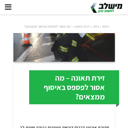
ראשי
»
בלוג
»
זירת תאונה – מה אסור לפספס באיסוף ממצאים?
זירת תאונה – מה
אסור לפספס באיסוף
ממצאים?
חקירת אירועי דרכים דורשת מיומנות גבוהה ושמת לב