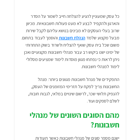
כל עסק שמעוניין להגיע להצלחה חייב לשמור על הסדר
והארגון ולהקפיד לבצע לא מעט פעולות חשבונאיות. מכיוון
שרוב בעלי העסקים לא מבינים בנושא עליהם לקבל שירות
מבעל מקצוע שלמד
הנהלת חשבונות
והוסמך לעבוד בתחום.
משום שכל בית עסק שואף להצליח ולשרוד בשוק התחרותי
של ימינו ישנו ביקוש רב עבור מנהלי חשבונות מקצועיים ואכן
ניתן לראות כי נפתחו מגוון מוסדות לימוד שמציעים מסלולי
לימוד למנהלי חשבונות.
התפקידים של מנהל חשבונות מגוונים ביותר: מנהל
החשבונות צריך לפקח על תזרימי המזומנים של העסק,
להנפיק תלושי שכר, לרשום שינויים במלאי, לגבות חובות,
לשלם לספקים ועוד.
מהם הסוגים השונים של מנהלי
חשבונות?
ישנם מספר סוגים של מנהלי חשבונות כאשר תעודות