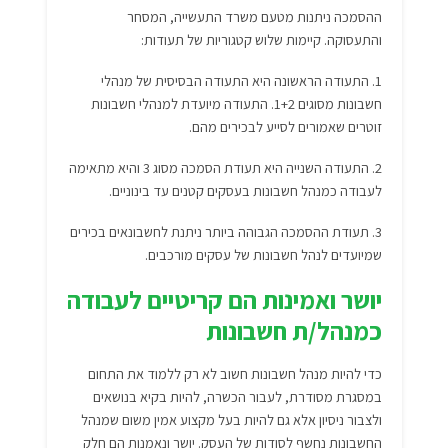
ההסמכה ניתנות מטעם משרד התעשייה, המסחר
והתעסוקה. קיימות שלוש קטגוריות של תעודות:
1. התעודה הראשונה היא התעודה הבסיסית של מנהלי
חשבונות מסוגים 1+2. התעודה מיועדת למנהלי חשבונות
זוטרים שאמורים לסייע לבכירים מהם.
2. התעודה השנייה היא תעודת הסמכה מסוג 3 והיא מתאימה
לעבודה כמנהל חשבונות בעסקים קטנים עד בינוניים.
3. תעודת ההסמכה הגבוהה ביותר ניתנת לחשבונאים בכירים
שמיועדים לנהל חשבונות של עסקים מורכבים.
יושר ואמינות הם קריטיים לעבודה
כמנהל/ת חשבונות
כדי להיות מנהל חשבונות חשוב לא רק ללמוד את התחום
במסגרת מסודרת, לעבור הכשרה, להיות בקיא בנושאים
ולצבור ניסיון אלא גם להיות בעל מקצוע אמין משום שמנהל
החשבונות נחשף לסודות של העסק. יושר ונאמנות הם חלק