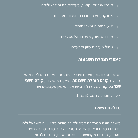
קורסי אנרגיה, קיטור, מערכות כח והידראוליקה
אחזקה, משק, הדברה ואיכות הסביבה
אש, בטיחות ומצבי חירום
מים תשתיות, שפכים ואינסטלציה
ניהול מערכות מזון והסעדה
לימודי הנהלת חשבונות
מגמת חשבונאות, מיסים ומנהל הינה מהוותיקות במכללת מישלב
וכוללת
קורס הנהלת חשבונות
בפיקוח ממשלתי,
קורס חשבי
שכר
בפיקוח לשכת רו”ח בישראל, ימי עיון מקצועיים ועוד.
»
קורס הנהלת חשבונות 1+2
מכללת מישלב
מישלב הינה המכללה המובילה ללימודים מקצועיים בישראל ולה
סניפים במרכז ובצפון הארץ. המכללה הנה מוסד מוכר ללימודי
תעודה, קורסים מקצועיים עיוניים ומעשיים, קורסים לגמול