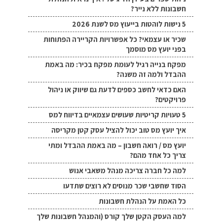
חשבונות ללא נייר?
5 נישות לוהטות בייעוץ מס לשנת 2026
שכיר או עצמאי? כל אפשרויות הקריירה הפתוחות
בפני יועץ מס מוסמך
מפקח בנייה רגיל לעומת מפקח בכיר: מה באמת
ההבדל ולמה זה משנה?
האם כדאי לחשב כספים לדעת גם שיווק או ניהול
פרויקטים?
5 טעויות קריטיות שעושים עצמאיים בדיווח למס
איך יועץ מס טוב יכול להציל עסק קטן מקריסה
יועץ מס / רואה חשבון – מה באמת ההבדל ומתי
צריך כל אחד מהם?
למה כל חברה צריכה מנהל משאבי אנוש
הסוד שחשבי שכר מנוסים לא רוצים שתדעו
כל האמת על הנהלת חשבונות
למה העסק הקטן שלך קורס (והמנהל חשבונות שלך