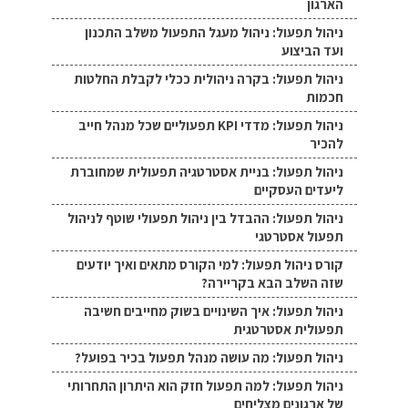
הארגון
ניהול תפעול: ניהול מעגל התפעול משלב התכנון
ועד הביצוע
ניהול תפעול: בקרה ניהולית ככלי לקבלת החלטות
חכמות
ניהול תפעול: מדדי KPI תפעוליים שכל מנהל חייב
להכיר
ניהול תפעול: בניית אסטרטגיה תפעולית שמחוברת
ליעדים העסקיים
ניהול תפעול: ההבדל בין ניהול תפעולי שוטף לניהול
תפעול אסטרטגי
קורס ניהול תפעול: למי הקורס מתאים ואיך יודעים
שזה השלב הבא בקריירה?
ניהול תפעול: איך השינויים בשוק מחייבים חשיבה
תפעולית אסטרטגית
ניהול תפעול: מה עושה מנהל תפעול בכיר בפועל?
ניהול תפעול: למה תפעול חזק הוא היתרון התחרותי
של ארגונים מצליחים