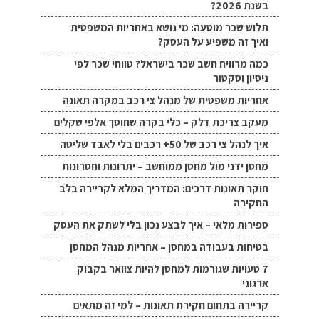
בשנת 2026?
תלוש שכר מוטעה: מי נושא באחריות המשפטית
ואיך זה משפיע על העסק?
כמה מרוויח חשב שכר בישראל? טווחי שכר לפי
ניסיון וסקטור
אחריות משפטית של מנהל צי רכב במקרה תאונה
מעקב צריכת דלק – כלי בקרה שחוסך אלפי שקלים
איך לנהל צי רכב של 50+ רכבים בלי לאבד שליטה
מחסן ידני מול מחסן ממוחשב – יתרונות וחסרונות
חוקר תאונות דרכים: המדריך המלא לקריירה בלב
החקירה
ספירות מלאי – איך לבצע נכון בלי לשתק את העסק
בטיחות בעבודה במחסן – אחריות מנהל המחסן
7 טעויות שגורמות למחסן להיות צוואר בקבוק
ארגוני
קריירה בתחום חקירת תאונות – למי זה מתאים