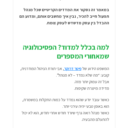
במאמר זה נסקור את המדדים הקריטיים שכל מנהל
תפעול חייב להכיר, נבין איך מחשבים אותם, ומדוע הם
ההבדל בין עסק מדשדש לעסק צומח.
למה בכלל למדוד? הפסיכולוגיה
שמאחורי המספרים
המשפט הידוע של
פיטר דרוקר
, אבי תורת הניהול המודרנית,
קובע: “מה שלא נמדד – לא מנוהל”.
אבל זה עמוק יותר מזה.
מדידה מייצרת שקיפות.
כאשר עובד יודע שהוא נמדד על כמות התקלות במשמרת,
הוא באופן טבעי יהיה עירני יותר.
כאשר מנהל רואה גרף שיורד חודש אחרי חודש, הוא לא יכול
להתעלם מהבעיה.