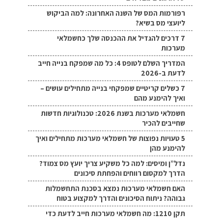
רפורמות המס של השנה האחרונה: למה הביקוש
ליועצי מס בשיא?
7 דרכים להגדיל את ההכנסה שלך כחשמלאי
מערכות
המדריך השלם לטופס 4: כל מה שמפקח בנייה חייב
לדעת ב-2026
7 כשלים קריטיים שמפקחי בנייה מתחילים עושים –
ואיך להימנע מהם
חשמלאי מערכות בשנת 2026: טכנולוגיות חדשות
שחייבים להכיר
5 טעויות נפוצות של חשמלאי מערכות מתחילים ואיך
להימנע מהן
נדל”ן ומיסים: למה כל משקיע צריך יועץ מס צמוד?
הדרך למקסום רווחים והפחתת סיכונים
האם חשמלאי מערכות נמצא בסכנת התחשמלות
גבוהה? ניתוח הסיכונים והדרך למקצוע בטוח
תקן 1210: מה חשמלאי מערכות חייב לדעת כדי