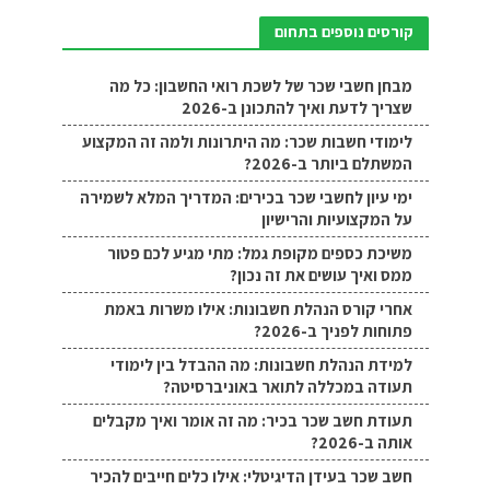
קורסים נוספים בתחום
מבחן חשבי שכר של לשכת רואי החשבון: כל מה
שצריך לדעת ואיך להתכונן ב-2026
לימודי חשבות שכר: מה היתרונות ולמה זה המקצוע
המשתלם ביותר ב-2026?
ימי עיון לחשבי שכר בכירים: המדריך המלא לשמירה
על המקצועיות והרישיון
משיכת כספים מקופת גמל: מתי מגיע לכם פטור
ממס ואיך עושים את זה נכון?
אחרי קורס הנהלת חשבונות: אילו משרות באמת
פתוחות לפניך ב-2026?
למידת הנהלת חשבונות: מה ההבדל בין לימודי
תעודה במכללה לתואר באוניברסיטה?
תעודת חשב שכר בכיר: מה זה אומר ואיך מקבלים
אותה ב-2026?
חשב שכר בעידן הדיגיטלי: אילו כלים חייבים להכיר