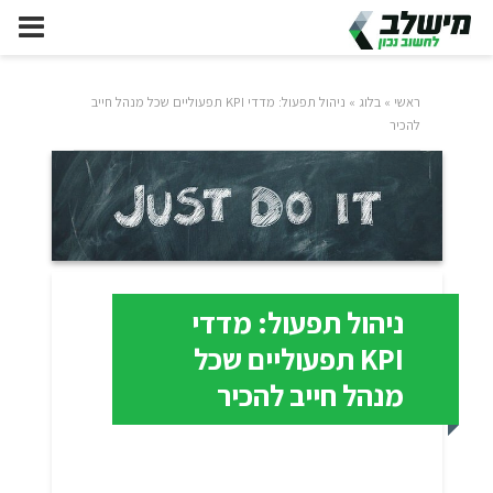
ראשי
»
בלוג
»
ניהול תפעול: מדדי KPI תפעוליים שכל מנהל חייב
להכיר
ניהול תפעול: מדדי
KPI תפעוליים שכל
מנהל חייב להכיר