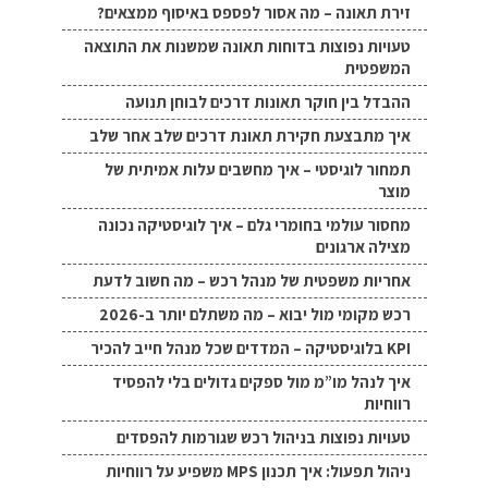
זירת תאונה – מה אסור לפספס באיסוף ממצאים?
טעויות נפוצות בדוחות תאונה שמשנות את התוצאה
המשפטית
ההבדל בין חוקר תאונות דרכים לבוחן תנועה
איך מתבצעת חקירת תאונת דרכים שלב אחר שלב
תמחור לוגיסטי – איך מחשבים עלות אמיתית של
מוצר
מחסור עולמי בחומרי גלם – איך לוגיסטיקה נכונה
מצילה ארגונים
אחריות משפטית של מנהל רכש – מה חשוב לדעת
רכש מקומי מול יבוא – מה משתלם יותר ב-2026
KPI בלוגיסטיקה – המדדים שכל מנהל חייב להכיר
איך לנהל מו”מ מול ספקים גדולים בלי להפסיד
רווחיות
טעויות נפוצות בניהול רכש שגורמות להפסדים
ניהול תפעול: איך תכנון MPS משפיע על רווחיות