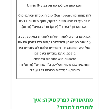
האם אתם מבינים את המצב ב-5 שניות?
לוח מחוונים (Dashboard) טוב הוא כזה שאתם יכולי
ם להעיף בו מבט חטוף בבוקר, ותוך 5 שניות לדעת
האם הארגון “בסדר” (ירוק) או “בבעיה” (אדום).
אם אתם צריכים לפתוח שלוש לשוניות באקסל, לבצ
ע חישוב במחשבון ולהצליב נתונים כדי להבין אם את
מול היה יום מוצלח – המדדים שלכם לא עובדים בש
בילכם, אתם עובדים בשבילם.
הפשטות היא התחכום האמיתי.
השתמשו בגרפים ויזואליים, ב”רמזורים” (אדום/צהו
ב/ירוק) ובמדדים ברורים לכל עובד.
מתיאוריה לפרקטיקה: איך
לומדים למדוד?