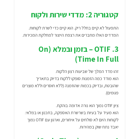
קטגוריה 2: מדדי שירות ולקוח
התפעול לא קיים בחלל ריק. הוא קיים כדי לשרת לקוחות.
המדדים האלו מחברים את רצפת הייצור למחלקת המכירות.
3. OTIF – בזמן ובמלא (On
Time In Full)
זהו מדד המלך של שביעות רצון הלקוח.
הוא מודד כמה הזמנות סופקו ללקוח בדיוק בתאריך
שהובטח, ובדיוק בכמות שהוזמנה (ללא חוסרים וללא מוצרים
פגומים).
ציון OTIF נמוך הוא נורה אדומה בוהקת.
הוא מעיד על בעיות בשרשרת האספקה, בתכנון או במלאי.
לקוחות היום לא סולחים על איחורים, וארגון עם OTIF נמוך
יאבד נתח שוק במהירות.