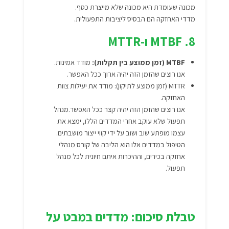
מכונה שעומדת היא מכונה שלא מייצרת כסף.
מדדי האחזקה הם הבסיס ליציבות התפעולית.
8. MTBF ו-MTTR
MTBF (זמן ממוצע בין תקלות):
מודד אמינות.
אנו רוצים שהזמן הזה יהיה ארוך ככל האפשר.
MTTR (זמן ממוצע לתיקון): מודד את יעילות צוות
האחזקה.
אנו רוצים שהזמן הזה יהיה קצר ככל האפשר.מנהל
תפעול שלא עוקב אחרי המדדים הללו, ימצא את
עצמו מופתע שוב ושוב על ידי קווי ייצור מושבתים.
הטיפול במדדים אלו הוא הליבה של קורס מנהלי
אחזקה בכירים, וההיכרות איתם חיונית לכל מנהל
תפעול.
טבלת סיכום: מדדים במבט על