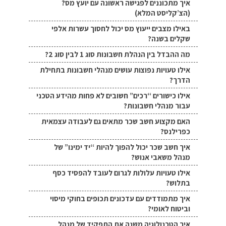
איך מתכוננים לפגישה ראשונה עם יועץ מס?
(הצ’קליסט המלא)
באילו מצבים ייעוץ מס יכול לחסוך עשרות אלפי
שקלים בשנה?
מה ההבדל בין הנהלת חשבונות סוג 1 לבין סוג 2?
אילו טעויות נפוצות עושים מנהלי חשבונות בתחילת
הדרך?
אילו כישורים “רכים” חשובים לא פחות מהידע הטכני
עבור מנהלי חשבונות?
האם מקצוע חשב שכר מתאים גם לעבודה עצמאית
כפרילנס?
איך חשב שכר יכול להפוך להיות “יד ימינו” של
מנהל משאבי אנוש?
אילו טעויות עלולות לגרום לעובד להפסיד כסף
בתלוש?
איך מתמודדים עם עדכונים תכופים בחוקי מיסוי
וביטוח לאומי?
איך הטכנולוגיה משנה את התפקיד של מנהל