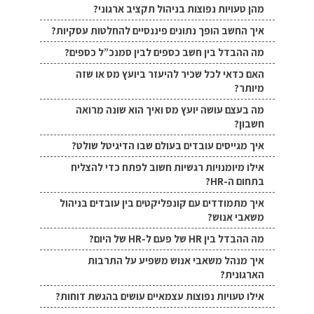
מהן טעויות נפוצות בניהול תקציב ארגוני?
איך החשב הופך נתונים פיננסיים להחלטות עסקיות?
מה ההבדל בין חשב כספים לבין סמנכ”ל כספים?
האם כדאי לכל שכיר להיעזר ביועץ מס או שזה
מיותר?
מה בעצם עושה יועץ מס ואיך הוא שונה מרואה
חשבון?
איך מגייסים עובדים בעולם שבו הדיגיטל שולט?
אילו מיומנויות רגשיות חשוב לפתח כדי להצליח
בתחום ה-HR?
איך מתמודדים עם קונפליקטים בין עובדים בניהול
משאבי אנוש?
מה ההבדל בין HR של פעם ל-HR של היום?
איך מנהל משאבי אנוש משפיע על התרבות
הארגונית?
אילו טעויות נפוצות עצמאיים עושים בהגשת דוחות?