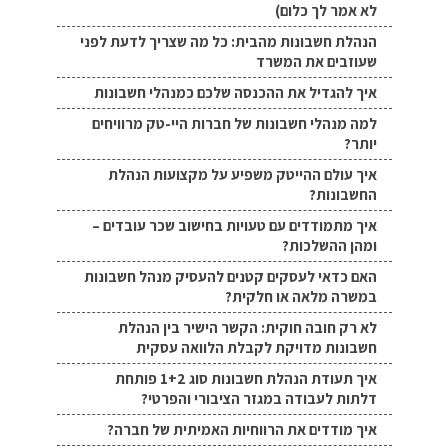
לא אמר לך כלום)
הנהלת חשבונות מהבית: כל מה שצריך לדעת לפני
שעוזבים את המשרד
איך להגדיל את ההכנסה שלכם כמנהלי חשבונות
למה מנהלי חשבונות של חברות היי-טק מרוויחים
יותר?
איך עולם ההייטק משפיע על מקצועות הנהלת
החשבונות?
איך מתמודדים עם טעויות בחישוב שכר עובדים –
ומהן ההשלכות?
האם כדאי לעסקים קטנים להעסיק מנהל חשבונות
במשרה מלאה או חלקית?
לא רק חובה חוקית: הקשר הישיר בין הנהלת
חשבונות מדויקת לקבלת הלוואה עסקית
איך תעודת הנהלת חשבונות סוג 1+2 פותחת
דלתות לעבודה במגזר הציבורי והפרטי?
איך מודדים את הרווחיות האמיתית של חברה?