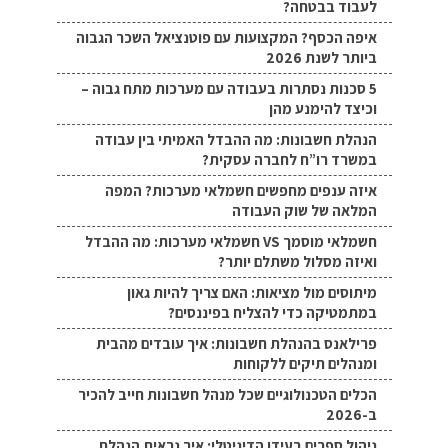
לעבוד בבטחה?
איפה הכסף? המקצועות עם פוטנציאל השכר הגבוה
ביותר לשנת 2026
5 סכנות נסתרות בעבודה עם מערכות מתח גבוה –
וכיצד להימנע מהן
הנהלת חשבונות: מה ההבדל האמיתי בין עבודה
במשרד רו”ח לחברה עסקית?
איזה ענפים מחפשים חשמלאי מערכות? המפה
המלאה של שוק העבודה
חשמלאי מוסמך VS חשמלאי מערכות: מה ההבדל
ואיזה מסלול משתלם יותר?
מיתוסים מול מציאות: האם צריך להיות גאון
במתמטיקה כדי להצליח בפיננסים?
פרילאנס בהנהלת חשבונות: איך עובדים מהבית
ומנהלים תיקים ללקוחות
הכלים הטכנולוגיים שכל מנהל חשבונות חייב להכיר
ב-2026
ניהול ספרים בעידן הדיגיטלי: איך נראית הנהלת