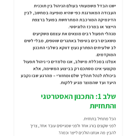
ישנו הבדל משמעותי בעולם הניהול בין תוכנית
העבודה המאורגנת כפי שהיא מופיעה במחשב, לבין
הדינמיקה המורכבת המתרחשת בפועל ברצפת
הייצור או במרכז הלוגיסטי.
מנהלי תפעול רבים מוצאים את עצמם משקיעים
משאבים רבים בטיפול באתגרים שוטפים, מבלי לשים
לב שלעיתים הפתרון נעוץ דווקא בשלבי התכנון
המוקדמים.
אצלנו במכללת מישלב, אנו מלמדים כי ניהול תפעול
מקצועי אינו מסתכם רק בביצוע המשימה, אלא
ביכולת לנהל תהליך שלם ומחזורי – מהרגע שבו נקבע
היעד ועד שהמוצר מגיע ללקוח.
שלב 1: התכנון האסטרטגי
והתחזיות
הכל מתחיל בתחזית.
לפני שקונים בורג אחד ולפני שמגייסים עובד אחד, צריך
להבין: מה אנחנו הולכים לייצר וכמה?