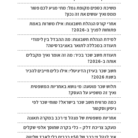
משיכת כספים מקופת גמל: מתי מגיע לכם פטור
ממס ואיך עושים את זה נכון?
אחרי קורס הנהלת חשבונות: אילו משרות באמת
פתוחות לפניך ב-2026?
למידת הנהלת חשבונות: מה ההבדל בין לימודי
תעודה במכללה לתואר באוניברסיטה?
תעודת חשב שכר בכיר: מה זה אומר ואיך מקבלים
אותה ב-2026?
חשב שכר בעידן הדיגיטלי: אילו כלים חייבים להכיר
בשנת 2026?
תלוש שכר מוטעה: מי נושא באחריות המשפטית
ואיך זה משפיע על העסק?
כמה מרוויח חשב שכר בישראל? טווחי שכר לפי
ניסיון וסקטור
אחריות משפטית של מנהל צי רכב במקרה תאונה
מעקב צריכת דלק – כלי בקרה שחוסך אלפי שקלים
איך לנהל צי רכב של 50+ רכבים בלי לאבד שליטה