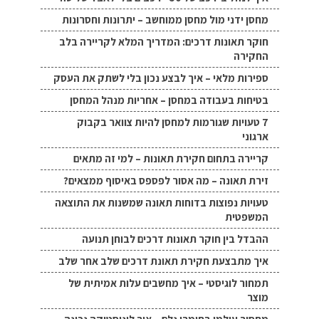
מחסן ידני מול מחסן ממוחשב – יתרונות וחסרונות
חוקר תאונות דרכים: המדריך המלא לקריירה בלב
החקירה
ספירות מלאי – איך לבצע נכון בלי לשתק את העסק
בטיחות בעבודה במחסן – אחריות מנהל המחסן
7 טעויות שגורמות למחסן להיות צוואר בקבוק
ארגוני
קריירה בתחום חקירת תאונות – למי זה מתאים
זירת תאונה – מה אסור לפספס באיסוף ממצאים?
טעויות נפוצות בדוחות תאונה שמשנות את התוצאה
המשפטית
ההבדל בין חוקר תאונות דרכים לבוחן תנועה
איך מתבצעת חקירת תאונת דרכים שלב אחר שלב
תמחור לוגיסטי – איך מחשבים עלות אמיתית של
מוצר