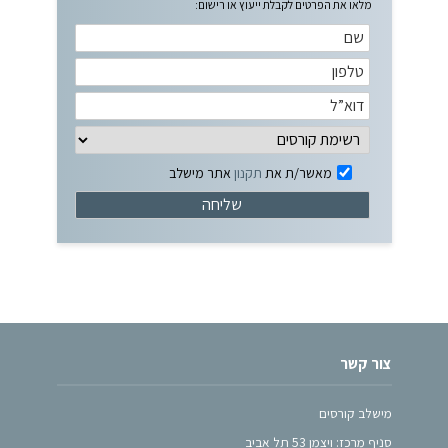
מלאו את הפרטים לקבלת ייעוץ או רישום:
מאשר/ת את
תקנון
אתר מישלב
צור קשר
מישלב קורסים
סניף מרכז: ויצמן 53 תל אביב