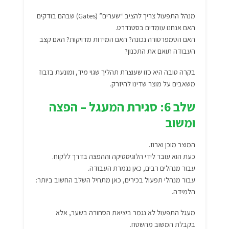
מנהל התפעול צריך להציב “שערים” (Gates) שבהם בודקים
האם אנחנו עומדים בסטנדרט.
האם הטמפרטורה נכונה? האם המידות מדויקות? האם קצב
העבודה תואם את התכנון?
בקרה טובה היא כזו שעוצרת תהליך שגוי מיד, ומונעת בזבוז
משאבים על מוצר שדינו להיזרק.
שלב 6: סגירת המעגל – הפצה
ומשוב
המוצר מוכן וארוז.
כעת הוא עובר לידי הלוגיסטיקה וההפצה בדרך ללקוח.
עבור מנהלים רבים, כאן נגמרת העבודה.
עבור מנהלי תפעול בכירים, כאן מתחיל השלב החשוב ביותר:
הלמידה.
מעגל התפעול לא נגמר ביציאת הסחורה בשער, אלא
בקבלת המשוב מהשטח.