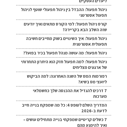
ליעדים העסקיים
ניהול תפעול: ההבדל בין ניהול תפעולי שוטף לניהול
תפעול אסטרטגי
קורס ניהול תפעול: למי הקורס מתאים ואיך יודעים
שזה השלב הבא בקריירה?
ניהול תפעול: איך השינויים בשוק מחייבים חשיבה
תפעולית אסטרטגית
ניהול תפעול: מה עושה מנהל תפעול בכיר בפועל?
ניהול תפעול: למה תפעול חזק הוא היתרון התחרותי
של ארגונים מצליחים
רפורמות המס של השנה האחרונה: למה הביקוש
ליועצי מס בשיא?
7 דרכים להגדיל את ההכנסה שלך כחשמלאי
מערכות
המדריך השלם לטופס 4: כל מה שמפקח בנייה חייב
לדעת ב-2026
7 כשלים קריטיים שמפקחי בנייה מתחילים עושים –
ואיך להימנע מהם