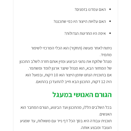
האם עמדנו בזמנים?
האם עלויות הייצור היו כפי שתכננו?
איפה היו החריגות הגדולות?
ניתוח לאחר מעשה (תחקיר) הוא הכלי המרכזי לשיפור
מתמיד.
מנהל שלוקח את נתוני הביצוע ומזין אותם חזרה לשלב התכנון
של המחזור הבא, הוא מנהל שיוצר ארגון לומד ומשתפר.
אם בתוכנית הנחנו שזמן הייצור הוא 10 דקות, ובפועל הוא
היה 12 דקות, התכנון הבא חייב להתעדכן בהתאם.
הגורם האנושי במעגל
בכל השלבים הללו, מהתכנון ועד הביצוע, הגורם המחבר הוא
האנשים.
תוכנית עבודה היא בסך הכל דף נייר עם משאלות, עד שמגיע
העובד ומבצע אותה.