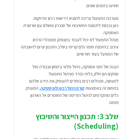
שיגיעו בזמנים שונים.
מערכת התפעול צריכה להוציא דרישות רכש מדויקות.
כאן נכנסת לתמונה החשיבות של סנכרון מושלם עם שרשרת
האספקה.
מנהל התפעול לא יכול לעבוד במנותק ממנהלי הרכש.
עיכוב בהזמנת חומר גלם קריטי בשלב התכנון יגרום להשבתה
של המפעל בעוד חודשיים.
הבנה של זמני אספקה, ניהול מלאי ביטחון ועבודה מול
ספקים הם חלק בלתי נפרד מניהול התפעול.
למעשה, מנהלים רבים בוחרים להעמיק את הידע שלהם
בתחום זה באמצעות
קורס ניהול רכש ולוגיסטיקה
, המעניק
כלים מתקדמים לניהול הזרימה של החומרים אל הארגון
וממנו.
שלב 3: תכנון הייצור והשיבוץ
(Scheduling)