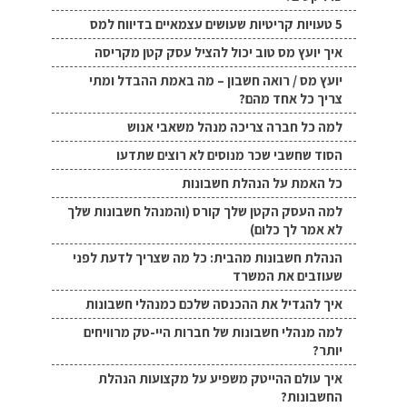
5 טעויות קריטיות שעושים עצמאיים בדיווח למס
איך יועץ מס טוב יכול להציל עסק קטן מקריסה
יועץ מס / רואה חשבון – מה באמת ההבדל ומתי
צריך כל אחד מהם?
למה כל חברה צריכה מנהל משאבי אנוש
הסוד שחשבי שכר מנוסים לא רוצים שתדעו
כל האמת על הנהלת חשבונות
למה העסק הקטן שלך קורס (והמנהל חשבונות שלך
לא אמר לך כלום)
הנהלת חשבונות מהבית: כל מה שצריך לדעת לפני
שעוזבים את המשרד
איך להגדיל את ההכנסה שלכם כמנהלי חשבונות
למה מנהלי חשבונות של חברות היי-טק מרוויחים
יותר?
איך עולם ההייטק משפיע על מקצועות הנהלת
החשבונות?