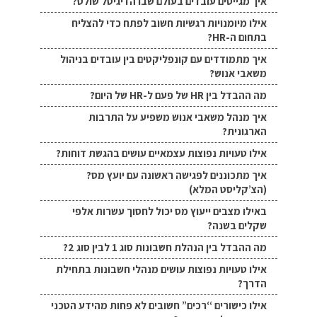
איך מגייסים עובדים בעולם שבו הדיגיטל שולט?
אילו מיומנויות רגשיות חשוב לפתח כדי להצליח
בתחום ה-HR?
איך מתמודדים עם קונפליקטים בין עובדים בניהול
משאבי אנוש?
מה ההבדל בין HR של פעם ל-HR של היום?
איך מנהל משאבי אנוש משפיע על התרבות
הארגונית?
אילו טעויות נפוצות עצמאיים עושים בהגשת דוחות?
איך מתכוננים לפגישה ראשונה עם יועץ מס?
(הצ’קליסט המלא)
באילו מצבים ייעוץ מס יכול לחסוך עשרות אלפי
שקלים בשנה?
מה ההבדל בין הנהלת חשבונות סוג 1 לבין סוג 2?
אילו טעויות נפוצות עושים מנהלי חשבונות בתחילת
הדרך?
אילו כישורים “רכים” חשובים לא פחות מהידע הטכני