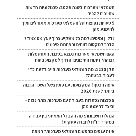
חשמלאי מערכות בשנת 2026: טכנולוגיות חדשות
שחייבים להכיר
5 טעויות נפוצות של חשמלאי מערכות מתחילים ואיך
להימנע מהן
נדל”ן ומיסים: למה כל משקיע צריך יועץ מס צמוד?
הדרך למקסום רווחים והפחתת סיכונים
האם חשמלאי מערכות נמצא בסכנת התחשמלות
גבוהה? ניתוח הסיכונים והדרך למקצוע בטוח
תקן 1210: מה חשמלאי מערכות חייב לדעת כדי
לעבוד בבטחה?
איפה הכסף? המקצועות עם פוטנציאל השכר הגבוה
ביותר לשנת 2026
5 סכנות נסתרות בעבודה עם מערכות מתח גבוה –
וכיצד להימנע מהן
הנהלת חשבונות: מה ההבדל האמיתי בין עבודה
במשרד רו”ח לחברה עסקית?
איזה ענפים מחפשים חשמלאי מערכות? המפה