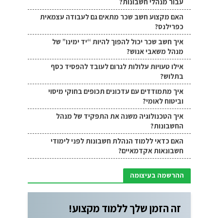
עבור מנהלי חשבונות?
האם מקצוע חשב שכר מתאים גם לעבודה עצמאית
כפרילנס?
איך חשב שכר יכול להפוך להיות “יד ימינו” של
מנהל משאבי אנוש?
אילו טעויות עלולות לגרום לעובד להפסיד כסף
בתלוש?
איך מתמודדים עם עדכונים תכופים בחוקי מיסוי
וביטוח לאומי?
איך הטכנולוגיה משנה את התפקיד של מנהל
החשבונות?
האם כדאי ללמוד הנהלת חשבונות לפני לימודי
חשבונאות אקדמאיים?
ההרשמה בעיצומה
זה הזמן שלך ללמוד מקצוע!