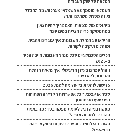
המלאה של שוק העבודה
חשמלאי מוסמך VS חשמלאי מערכות: מה ההבדל
ואיזה מסלול משתלם יותר?
מיתוסים מול מציאות: האם צריך להיות גאון
במתמטיקה כדי להצליח בפיננסים?
פרילאנס בהנהלת חשבונות: איך עובדים מהבית
ומנהלים תיקים ללקוחות
הכלים הטכנולוגיים שכל מנהל חשבונות חייב להכיר
ב-2026
ניהול ספרים בעידן הדיגיטלי: איך נראית הנהלת
חשבונות ללא נייר?
5 נישות לוהטות בייעוץ מס לשנת 2026
שכיר או עצמאי? כל אפשרויות הקריירה הפתוחות
בפני יועץ מס מוסמך
מפקח בנייה רגיל לעומת מפקח בכיר: מה באמת
ההבדל ולמה זה משנה?
האם כדאי לחשב כספים לדעת גם שיווק או ניהול
פרויקטים?