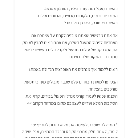
כאשר המעגל הזה עובד היטב, הארגון משגשג.
המוצרים זורמים, הלקוחות מרוצים, והרווחים עולים.
כאשר הוא חורק, הארגון כולו סובל.
אם אתם מרגישים שאתם מוכנים לקחת על עצמכם את
האחריות לניהול המעגל השלם, אם אתם רוצים להבין לעומק
את המכניקה של עולם התפעול ולקבל כלים מעשיים לניהול
מתקדם – המקום שלכם איתנו.
רוצים ללמוד איך מנהלים את האופרציה הגדולה באמת?
הצטרפו למאות הבוגרים שלנו שכבר מובילים מערכי תפעול
מורכבים בהצלחה.
היכנסו עכשיו לעמוד קורס מנהלי תפעול בכירים, קראו את
הסילבוס המלא ושריינו לעצמכם מקום במחזור הקרוב >>
* המכללה שומרת לעצמה את מלוא הזכות להוסיף ימי
לימוד, לשנות חלק מתכני הקורס והרכב המרצים, עפ"י שיקול