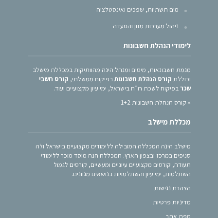
מים תשתיות, שפכים ואינסטלציה
ניהול מערכות מזון והסעדה
לימודי הנהלת חשבונות
מגמת חשבונאות, מיסים ומנהל הינה מהוותיקות במכללת מישלב
וכוללת
קורס הנהלת חשבונות
בפיקוח ממשלתי,
קורס חשבי
שכר
בפיקוח לשכת רו”ח בישראל, ימי עיון מקצועיים ועוד.
»
קורס הנהלת חשבונות 1+2
מכללת מישלב
מישלב הינה המכללה המובילה ללימודים מקצועיים בישראל ולה
סניפים במרכז ובצפון הארץ. המכללה הנה מוסד מוכר ללימודי
תעודה, קורסים מקצועיים עיוניים ומעשיים, קורסים לגמול
השתלמות, ימי עיון והשתלמויות בנושאים מגוונים.
הצהרת נגישות
מדיניות פרטיות
מפת אתר