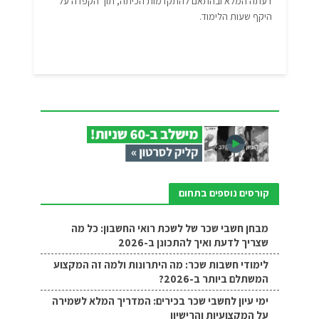
דעתה המלא ובהתאם להתקדמות הכיתה, תוך הקפדה על
היקף שעות הלימוד.
קורסים נוספים בתחום
מבחן חשבי שכר של לשכת רואי החשבון: כל מה
שצריך לדעת ואיך להתכונן ב-2026
לימודי חשבות שכר: מה היתרונות ולמה זה המקצוע
המשתלם ביותר ב-2026?
ימי עיון לחשבי שכר בכירים: המדריך המלא לשמירה
על המקצועיות והרישיון