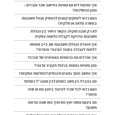
איך מתמודדים עם טעויות בחישוב שכר עובדים –
ומהן ההשלכות?
האם כדאי לעסקים קטנים להעסיק מנהל חשבונות
במשרה מלאה או חלקית?
לא רק חובה חוקית: הקשר הישיר בין הנהלת
חשבונות מדויקת לקבלת הלוואה עסקית
איך תעודת הנהלת חשבונות סוג 1+2 פותחת
דלתות לעבודה במגזר הציבורי והפרטי?
איך מודדים את הרווחיות האמיתית של חברה?
מהן טעויות נפוצות בניהול תקציב ארגוני?
איך החשב הופך נתונים פיננסיים להחלטות עסקיות?
מה ההבדל בין חשב כספים לבין סמנכ”ל כספים?
האם כדאי לכל שכיר להיעזר ביועץ מס או שזה
מיותר?
מה בעצם עושה יועץ מס ואיך הוא שונה מרואה
חשבון?