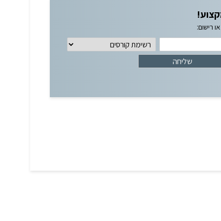
קצוע!
ו רישום: