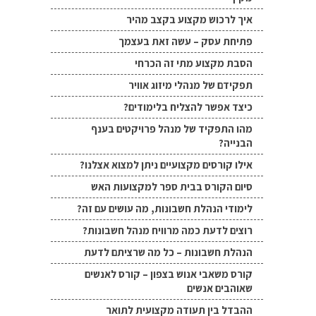
איך לרכוש מקצוע בקצב מהיר
פתיחת עסק – עשה זאת בעצמך
הסבת מקצוע מתי זה הכרחי
תפקידם של מנהלי מיזוג אוויר
כיצד אפשר להצליח בלימודים?
מהו התפקיד של מנהל פרויקטים בענף
הבנייה?
אילו קורסים מקצועיים ניתן למצוא אצלנו?
סיום הקורס בבית ספר למקצועות האש
לימודי הנהלת חשבונות, מה עושים עם זה?
רוצים לדעת כמה מרוויח מנהל חשבונות?
הנהלת חשבונות – כל מה שרציתם לדעת
קורס משאבי אנוש בצפון – קורס לאנשים
שאוהבים אנשים
ההבדל בין תעודה מקצועית לתואר