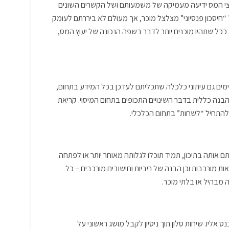
יועצי המס ידיעה מעמיקה של משמעותם ושל הקשרים השונים
חיסכון פנסיוני” מצלצל מוכר, אך מעולם לא ביררתם לעומק
כל שתהיו מוכנים יותר לדבר בשפה הנכונה של יעוץ המס,
קיימים גם עיתוני כלכלה שתכליתם לעדכן בכל המידע בתחום,
הבנה כללית בדבר השינויים התכופים בתחום המיסוי. קריאת
להתחיל “לשחות” בתחום הכלכלי.
 אותה בתיכון, תמיד תוכלו לגלותה מאוחר יותר או לפתחה
ת מורכבות וכן הבנה של ריביות וחישובים מורכבים – כל
 מבהיל או בלתי מוכר.
ליו. שיחות סלון תוך ניסיון לקבל מושג ראשוני על