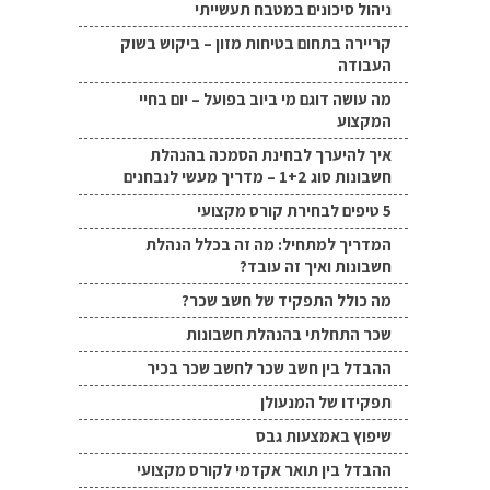
ניהול סיכונים במטבח תעשייתי
קריירה בתחום בטיחות מזון – ביקוש בשוק
העבודה
מה עושה דוגם מי ביוב בפועל – יום בחיי
המקצוע
איך להיערך לבחינת הסמכה בהנהלת
חשבונות סוג 1+2 – מדריך מעשי לנבחנים
5 טיפים לבחירת קורס מקצועי
המדריך למתחיל: מה זה בכלל הנהלת
חשבונות ואיך זה עובד?
מה כולל התפקיד של חשב שכר?
שכר התחלתי בהנהלת חשבונות
ההבדל בין חשב שכר לחשב שכר בכיר
תפקידו של המנעולן
שיפוץ באמצעות גבס
ההבדל בין תואר אקדמי לקורס מקצועי