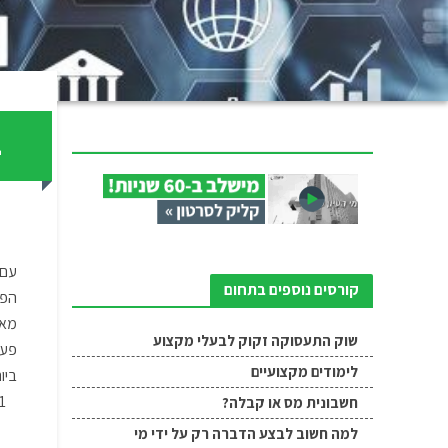
4 דר
עם 
קורסים נוספים בתחום
הפי
מאפ
שוק התעסוקה זקוק לבעלי מקצוע
פעי
לימודים מקצועיים
ביו
חשבונית מס או קבלה?
למה חשוב לבצע הדברה רק על ידי מי