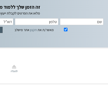
זה הזמן שלך ללמוד מ
מלאו את הפרטים לקבלת ייעוץ א
מאשר/ת את
תקנון
אתר מישלב
למעלה