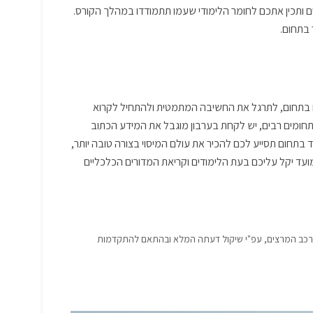
 ותכין אתכם לחומר הלימודי שעמו תתמודדו במהלך הקורס.
 בתחום.
ם בתחום, לתרגל את החשיבה המתמטית ולהתחיל לקרוא
תחומים רבים, יש לקחת בערבון מוגבל את המידע הכתוב
תחום תסייע לכם להכיר את עולם המיסוי בצורה טובה יותר,
 מועד יקל עליכם בעת הלימודים וקריאת המדורים הכלכליים
הרכב המרצים, עפ"י שיקול דעתה המלא ובהתאם להתקדמות