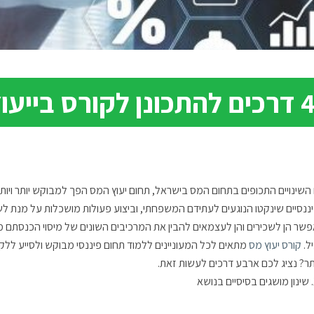
כים להתכונן לקורס בייעוץ מס
השינויים התכופים בתחום המס בישראל, תחום יעוץ המס הפך למבוקש יותר ויות
ננסיים שינקטו הנוגעים לעתידם המשפחתי, וביצוע פעולות מושכלות על מנת לש
שר הן לשכירים והן לעצמאים להבין את המרכיבים השונים של מיסוי הכנסתם 
ל.
קורס יעוץ מס
מתאים לכל המעוניינים ללמוד תחום פיננסי מבוקש ולסייע ללקוח
תר? נציג לכם ארבע דרכים לעשות זאת.
שינון מושגים בסיסיים בנושא