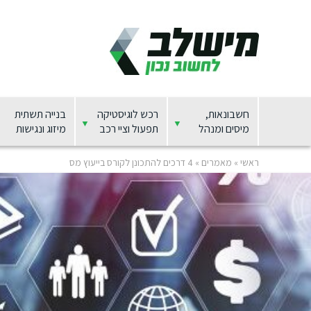
חשבונאות,
רכש לוגיסטיקה
בנייה תשתית
מיסים ומנהל
תפעול וציי רכב
מיזוג ונגישות
ראשי
»
מאמרים
»
4 דרכים להתכונן לקורס בייעוץ מס