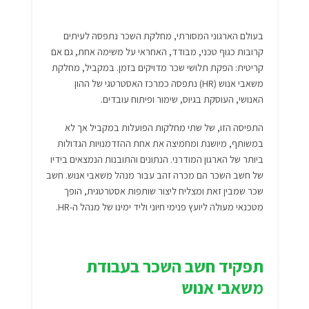
בעולם הארגוני המסורתי, מחלקת השכר נתפסה לעיתים
קרובות כגוף טכני, מבודד, האחראי על משימה אחת, גם אם
קריטית: הפקת תלושי שכר מדויקים בזמן. במקביל, מחלקת
משאבי אנוש (HR) נתפסה כמרכז האסטרטגי של ההון
האנושי, העוסקת בגיוס, שימור ופיתוח עובדים.
התפיסה הזו, של שתי מחלקות הפועלות במקביל אך לא
במשותף, מיושנת ומחמיצה את אחת ההזדמנויות הגדולות
ביותר של הארגון המודרני. הנתונים והתובנות הנמצאים בידיו
של חשב השכר הם מכרה זהב עבור מנהל משאבי אנוש. חשב
שכר שמבין זאת ומצליח ליצור שותפות אסטרטגית, הופך
מטכנאי מעולה ליועץ פנימי חיוני וליד ימינו של מנהל ה-HR.
תפקיד חשב השכר בעבודת
משאבי אנוש