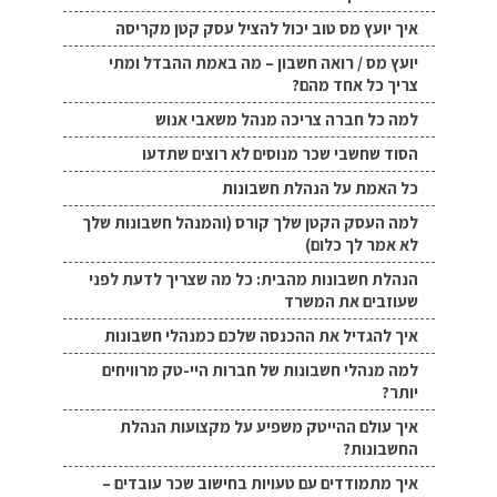
איך יועץ מס טוב יכול להציל עסק קטן מקריסה
יועץ מס / רואה חשבון – מה באמת ההבדל ומתי
צריך כל אחד מהם?
למה כל חברה צריכה מנהל משאבי אנוש
הסוד שחשבי שכר מנוסים לא רוצים שתדעו
כל האמת על הנהלת חשבונות
למה העסק הקטן שלך קורס (והמנהל חשבונות שלך
לא אמר לך כלום)
הנהלת חשבונות מהבית: כל מה שצריך לדעת לפני
שעוזבים את המשרד
איך להגדיל את ההכנסה שלכם כמנהלי חשבונות
למה מנהלי חשבונות של חברות היי-טק מרוויחים
יותר?
איך עולם ההייטק משפיע על מקצועות הנהלת
החשבונות?
איך מתמודדים עם טעויות בחישוב שכר עובדים –