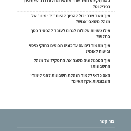
האם מקצוע חשב שכר מתאים גם לעבודה עצמאית
כפרילנס?
איך חשב שכר יכול להפוך להיות “יד ימינו” של
מנהל משאבי אנוש?
אילו טעויות עלולות לגרום לעובד להפסיד כסף
בתלוש?
איך מתמודדים עם עדכונים תכופים בחוקי מיסוי
וביטוח לאומי?
איך הטכנולוגיה משנה את התפקיד של מנהל
החשבונות?
האם כדאי ללמוד הנהלת חשבונות לפני לימודי
חשבונאות אקדמאיים?
צור קשר