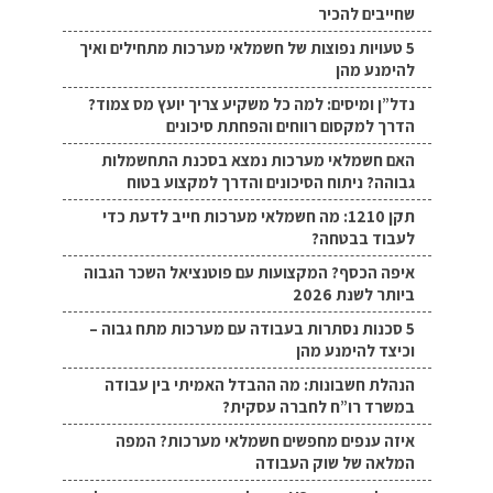
שחייבים להכיר
5 טעויות נפוצות של חשמלאי מערכות מתחילים ואיך
להימנע מהן
נדל”ן ומיסים: למה כל משקיע צריך יועץ מס צמוד?
הדרך למקסום רווחים והפחתת סיכונים
האם חשמלאי מערכות נמצא בסכנת התחשמלות
גבוהה? ניתוח הסיכונים והדרך למקצוע בטוח
תקן 1210: מה חשמלאי מערכות חייב לדעת כדי
לעבוד בבטחה?
איפה הכסף? המקצועות עם פוטנציאל השכר הגבוה
ביותר לשנת 2026
5 סכנות נסתרות בעבודה עם מערכות מתח גבוה –
וכיצד להימנע מהן
הנהלת חשבונות: מה ההבדל האמיתי בין עבודה
במשרד רו”ח לחברה עסקית?
איזה ענפים מחפשים חשמלאי מערכות? המפה
המלאה של שוק העבודה