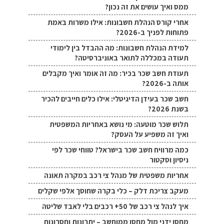
ממס ואיך עושים את זה נכון?
אחרי קורס הנהלת חשבונות: אילו משרות באמת
פתוחות לפניך ב-2026?
למידת הנהלת חשבונות: מה ההבדל בין לימודי
תעודה במכללה לתואר באוניברסיטה?
תעודת חשב שכר בכיר: מה זה אומר ואיך מקבלים
אותה ב-2026?
חשב שכר בעידן הדיגיטלי: אילו כלים חייבים להכיר
בשנת 2026?
תלוש שכר מוטעה: מי נושא באחריות המשפטית
ואיך זה משפיע על העסק?
כמה מרוויח חשב שכר בישראל? טווחי שכר לפי
ניסיון וסקטור
אחריות משפטית של מנהל צי רכב במקרה תאונה
מעקב צריכת דלק – כלי בקרה שחוסך אלפי שקלים
איך לנהל צי רכב של 50+ רכבים בלי לאבד שליטה
מחסן ידני מול מחסן ממוחשב – יתרונות וחסרונות