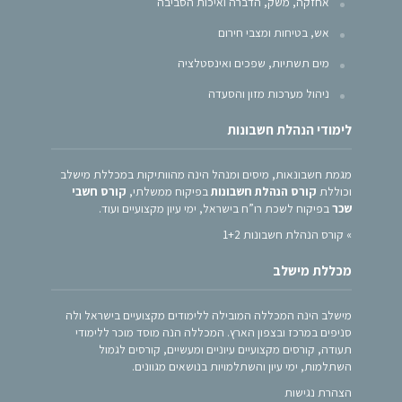
אחזקה, משק, הדברה ואיכות הסביבה
אש, בטיחות ומצבי חירום
מים תשתיות, שפכים ואינסטלציה
ניהול מערכות מזון והסעדה
לימודי הנהלת חשבונות
מגמת חשבונאות, מיסים ומנהל הינה מהוותיקות במכללת מישלב
וכוללת
קורס הנהלת חשבונות
בפיקוח ממשלתי,
קורס חשבי
שכר
בפיקוח לשכת רו”ח בישראל, ימי עיון מקצועיים ועוד.
»
קורס הנהלת חשבונות 1+2
מכללת מישלב
מישלב הינה המכללה המובילה ללימודים מקצועיים בישראל ולה
סניפים במרכז ובצפון הארץ. המכללה הנה מוסד מוכר ללימודי
תעודה, קורסים מקצועיים עיוניים ומעשיים, קורסים לגמול
השתלמות, ימי עיון והשתלמויות בנושאים מגוונים.
הצהרת נגישות