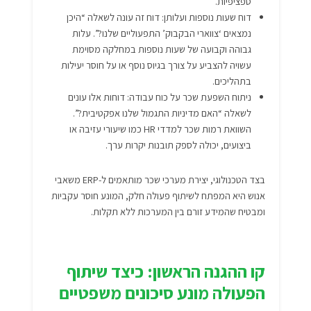
ספציפיות.
דוח שעות נוספות ועלותן: דוח זה עונה לשאלה “היכן
נמצאים ‘צווארי הבקבוק’ התפעוליים שלנו?”. עלות
גבוהה וקבועה של שעות נוספות במחלקה מסוימת
עשויה להצביע על צורך בגיוס נוסף או על חוסר יעילות
בתהליכים.
ניתוח השפעת שכר על כוח עבודה: דוחות אלו עונים
לשאלה “האם מדיניות התגמול שלנו אפקטיבית?”.
השוואת רמות שכר למדדי HR כמו שיעורי עזיבה או
ביצועים, יכולה לספק תובנות יקרות ערך.
בצד הטכנולוגי, יצירת מערכי שכר מותאמים ל-ERP משאבי
אנוש היא המפתח לשיתוף פעולה חלק, המונע חוסר עקביות
ומבטיח שהמידע זורם בין המערכות ללא תקלות.
קו ההגנה הראשון: כיצד שיתוף
הפעולה מונע סיכונים משפטיים