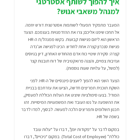
איך להפוך לשותף אסטרטגי
למנהל משאבי אנוש?
המעבר מתפקיד תפעולי לשותפות אסטרטגית דורש יוזמה.
אל תחכו שיפנו אליכם; צרו את ההזדמנויות בעצמכם. הצעד
הראשון הוא ליזום פגישות קבועות. בקשו ממנהל/ת ה-HR
פגישת סנכרון קצרה אחת לחודש. הכינו לפגישה אג’נדה
קצרה: סקירת שינויי כוח אדם מהחודש האחרון, דיון בגיוסים
ועזיבות צפויים, והצגה פרואקטיבית של דוח תובנות קצר
(למשל, על עלויות שעות נוספות).
הצעד השני הוא להפוך ליועצים פיננסיים של ה-HR. לפני
השקת תוכנית תמריצים חדשה, הציעו את עזרתכם בבניית
המודל. בצעו סימולציות שיציגו את העלות הכוללת למעסיק,
את ההשפעה על נטו העובד ואת המשמעויות המיסוייות. זהו
תכנון תשלומים ותמריצים הלכה למעשה. לבסוף, למדו לדבר
בשפה של HR.
במקום לדבר על “פקודות יומן”, דברו על “עלות עובד
כוללת” (Total Cost of Employee). במקום “ניכויים”, דברו