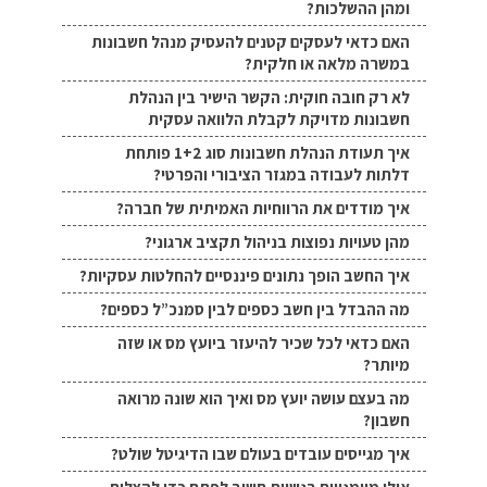
ומהן ההשלכות?
האם כדאי לעסקים קטנים להעסיק מנהל חשבונות
במשרה מלאה או חלקית?
לא רק חובה חוקית: הקשר הישיר בין הנהלת
חשבונות מדויקת לקבלת הלוואה עסקית
איך תעודת הנהלת חשבונות סוג 1+2 פותחת
דלתות לעבודה במגזר הציבורי והפרטי?
איך מודדים את הרווחיות האמיתית של חברה?
מהן טעויות נפוצות בניהול תקציב ארגוני?
איך החשב הופך נתונים פיננסיים להחלטות עסקיות?
מה ההבדל בין חשב כספים לבין סמנכ”ל כספים?
האם כדאי לכל שכיר להיעזר ביועץ מס או שזה
מיותר?
מה בעצם עושה יועץ מס ואיך הוא שונה מרואה
חשבון?
איך מגייסים עובדים בעולם שבו הדיגיטל שולט?