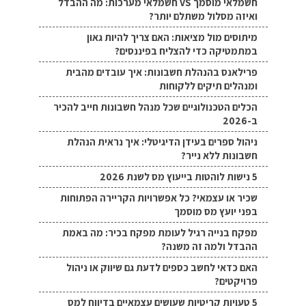
חשמלאי מוסמך VS חשמלאי מערכות: מה ההבדל
ואיזה מסלול משתלם יותר?
מיתוסים מול מציאות: האם צריך להיות גאון
במתמטיקה כדי להצליח בפיננסים?
פרילאנס בהנהלת חשבונות: איך עובדים מהבית
ומנהלים תיקים ללקוחות
הכלים הטכנולוגיים שכל מנהל חשבונות חייב להכיר
ב-2026
ניהול ספרים בעידן הדיגיטלי: איך נראית הנהלת
חשבונות ללא נייר?
5 נישות לוהטות בייעוץ מס לשנת 2026
שכיר או עצמאי? כל אפשרויות הקריירה הפתוחות
בפני יועץ מס מוסמך
מפקח בנייה רגיל לעומת מפקח בכיר: מה באמת
ההבדל ולמה זה משנה?
האם כדאי לחשב כספים לדעת גם שיווק או ניהול
פרויקטים?
5 טעויות קריטיות שעושים עצמאיים בדיווח למס