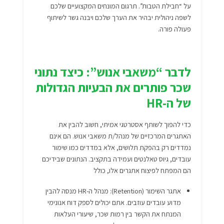
על “חבילת הטבות”. תרגום המונחים המקצועיים שלכם
לשפה ניהולית יבהיר את הערך שלכם ויבנה גשר לשיתוף
פעולה פורה.
לדבר “משאבי אנוש”: כיצד נתוני
שכר פותרים את הבעיות הגדולות
של ה-HR
כדי להפוך לשותף אסטרטגי אמיתי, חשוב להבין את
האתגרים המרכזיים של מנהל/ת משאבי אנוש. הם אינם
נמדדים רק בהפקת תלושים, אלא במדדים כמו שימור
עובדים, גיוס טאלנטים ועמידה בתקציב. הנתונים שבידיכם
הם המפתח לפיצוח אתגרים אלו, כולל
אתגר השימור (Retention): מנהל ה-HR מנסה להבין
מדוע עובדים עוזבים. אתם יכולים לספק דוח אנונימי
המנתח את הקשר בין רמות שכר, שיעורי העלאות