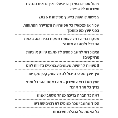
ניהול ספרים בעידן הדיגיטלי: איך נראית הנהלת
חשבונות ללא נייר?
5 נישות לוהטות בייעוץ מס לשנת 2026
שכיר או עצמאי? כל אפשרויות הקריירה הפתוחות
בפני יועץ מס מוסמך
מפקח בנייה רגיל לעומת מפקח בכיר: מה באמת
ההבדל ולמה זה משנה?
האם כדאי לחשב כספים לדעת גם שיווק או ניהול
פרויקטים?
5 טעויות קריטיות שעושים עצמאיים בדיווח למס
איך יועץ מס טוב יכול להציל עסק קטן מקריסה
יועץ מס / רואה חשבון – מה באמת ההבדל ומתי
צריך כל אחד מהם?
למה כל חברה צריכה מנהל משאבי אנוש
הסוד שחשבי שכר מנוסים לא רוצים שתדעו
כל האמת על הנהלת חשבונות