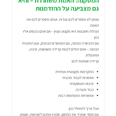
המסקנה: האמת משחררת – והיא
גם מצביעה על ההזדמנות
אנחנו לא מספרים לכם אגדות. אנחנו מספרים לכם את
האמת.
הנהלת חשבונות היא מקצוע מצוין – אם אתם נכנסים אליו
נכון.
עם ההכשרה הנכונה, עם המנטורים הנכונים, ועם התוכנית
הנכונה – אתם יכולים לבנות קריירה משגשגת, יציבה,
ומתגמלת.
קריירה שנותנת לכם:
התקדמות מקצועית אמיתית
אפשרות לעבוד מהבית
יציבות תעסוקתית
כבוד והערכה
אפשרויות התפתחות רבות
אבל צריך להתחיל נכון.
עם מוסד שמכיר את התחום, שמכין אתכם למציאות, ושנותן