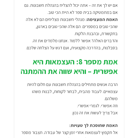
אם יש לך את זה – אתה יכול להצליח בהנהלת חשבונות. גם
אם במתמטיקה בבית ספר לא היית הכי טוב.
האמת המעצימה:
מנהלי חשבונות מצליחים הם לא אלה
שהכי טובים במספרים. הם אלה שהכי טובים בארגון,
בתקשורת, ובהבנת הלקוח.
והדברים האלה? אפשר ללמוד. אנחנו מלמדים את זה.
בסבלנות, בהדרכה מקצועית, ועם דגש על הצלחה שלכם.
אמת מספר 8: העצמאות היא
אפשרית – והיא שווה את ההמתנה
הרבה אנשים מתחילים בהנהלת חשבונות עם חלום להיות
עצמאיים. לעבוד מהבית, לבחור לקוחות, לבנות משהו
משלהם.
וזה אפשרי. לגמרי אפשרי.
אבל צריך לעשות את זה נכון.
האמת שחוסכת לך טעויות:
אל תקפוץ לעצמאות אחרי זמן קצר של עבודה. תצבור מספר