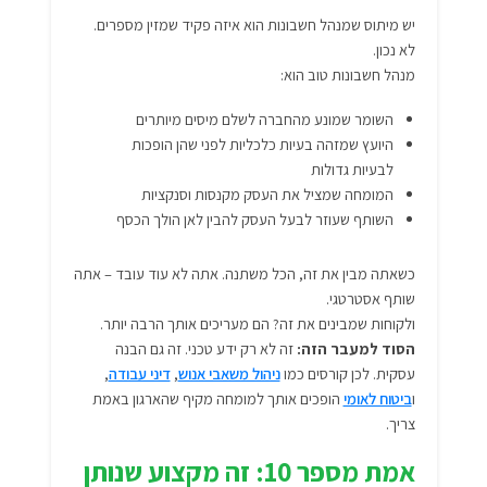
יש מיתוס שמנהל חשבונות הוא איזה פקיד שמזין מספרים.
לא נכון.
מנהל חשבונות טוב הוא:
השומר שמונע מהחברה לשלם מיסים מיותרים
היועץ שמזהה בעיות כלכליות לפני שהן הופכות
לבעיות גדולות
המומחה שמציל את העסק מקנסות וסנקציות
השותף שעוזר לבעל העסק להבין לאן הולך הכסף
כשאתה מבין את זה, הכל משתנה. אתה לא עוד עובד – אתה
שותף אסטרטגי.
ולקוחות שמבינים את זה? הם מעריכים אותך הרבה יותר.
הסוד למעבר הזה:
זה לא רק ידע טכני. זה גם הבנה
עסקית. לכן קורסים כמו
ניהול משאבי אנוש
,
דיני עבודה
,
ו
ביטוח לאומי
הופכים אותך למומחה מקיף שהארגון באמת
צריך.
אמת מספר 10: זה מקצוע שנותן