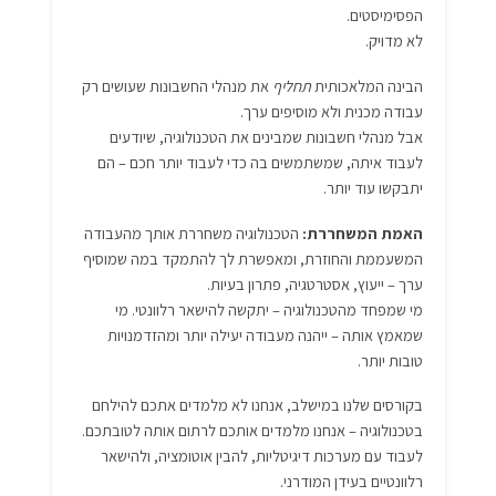
הפסימיסטים.
לא מדויק.
הבינה המלאכותית
תחליף
את מנהלי החשבונות שעושים רק
עבודה מכנית ולא מוסיפים ערך.
אבל מנהלי חשבונות שמבינים את הטכנולוגיה, שיודעים
לעבוד איתה, שמשתמשים בה כדי לעבוד יותר חכם – הם
יתבקשו עוד יותר.
האמת המשחררת:
הטכנולוגיה משחררת אותך מהעבודה
המשעממת והחוזרת, ומאפשרת לך להתמקד במה שמוסיף
ערך – ייעוץ, אסטרטגיה, פתרון בעיות.
מי שמפחד מהטכנולוגיה – יתקשה להישאר רלוונטי. מי
שמאמץ אותה – ייהנה מעבודה יעילה יותר ומהזדמנויות
טובות יותר.
בקורסים שלנו במישלב, אנחנו לא מלמדים אתכם להילחם
בטכנולוגיה – אנחנו מלמדים אותכם לרתום אותה לטובתכם.
לעבוד עם מערכות דיגיטליות, להבין אוטומציה, ולהישאר
רלוונטיים בעידן המודרני.