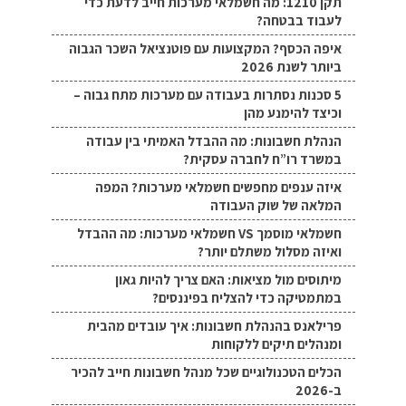
תקן 1210: מה חשמלאי מערכות חייב לדעת כדי
לעבוד בבטחה?
איפה הכסף? המקצועות עם פוטנציאל השכר הגבוה
ביותר לשנת 2026
5 סכנות נסתרות בעבודה עם מערכות מתח גבוה –
וכיצד להימנע מהן
הנהלת חשבונות: מה ההבדל האמיתי בין עבודה
במשרד רו”ח לחברה עסקית?
איזה ענפים מחפשים חשמלאי מערכות? המפה
המלאה של שוק העבודה
חשמלאי מוסמך VS חשמלאי מערכות: מה ההבדל
ואיזה מסלול משתלם יותר?
מיתוסים מול מציאות: האם צריך להיות גאון
במתמטיקה כדי להצליח בפיננסים?
פרילאנס בהנהלת חשבונות: איך עובדים מהבית
ומנהלים תיקים ללקוחות
הכלים הטכנולוגיים שכל מנהל חשבונות חייב להכיר
ב-2026