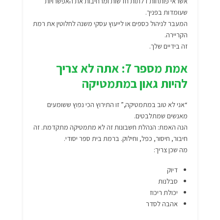
אשראי פותחות דלתות חדשות ומרחיבות את האפשרויות
שעומדות בפניך.
המעבר לניהול כספים או לייעוץ עסקי משנה לחלוטין את רמת
הקריירה.
זה בידיים שלך.
אמת מספר 7: אתה לא צריך
להיות גאון במתמטיקה
“אני לא טוב במתמטיקה,” זו התירוץ הכי נפוץ ששומעים
מאנשים שמתלבטים.
הנה האמת: הנהלת חשבונות זה לא מתמטיקה מתקדמת. זה
חיבור, חיסור, כפל, וחילוק. ברמת בית ספר יסודי.
מה שכן צריך:
דיוק
סבלנות
יכולת ריכוז
אהבה לסדר