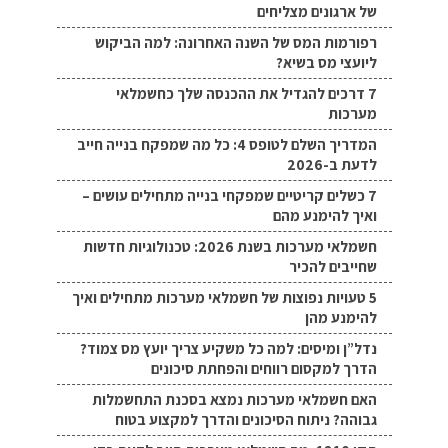
של ארגונים מצליחים
רפורמות המס של השנה האחרונה: למה הביקוש
ליועצי מס בשיא?
7 דרכים להגדיל את ההכנסה שלך כחשמלאי
מערכות
המדריך השלם לטופס 4: כל מה שמפקח בנייה חייב
לדעת ב-2026
7 כשלים קריטיים שמפקחי בנייה מתחילים עושים –
ואיך להימנע מהם
חשמלאי מערכות בשנת 2026: טכנולוגיות חדשות
שחייבים להכיר
5 טעויות נפוצות של חשמלאי מערכות מתחילים ואיך
להימנע מהן
נדל”ן ומיסים: למה כל משקיע צריך יועץ מס צמוד?
הדרך למקסום רווחים והפחתת סיכונים
האם חשמלאי מערכות נמצא בסכנת התחשמלות
גבוהה? ניתוח הסיכונים והדרך למקצוע בטוח