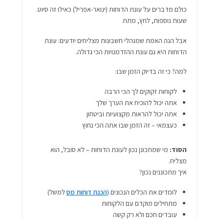
כולם מדברים על עונת הדוחות (ינואר-אפריל) כאילו זה סיוט.
שעות נוספות, לחץ, מתח.
אבל הנה האמת שמנהלי חשבונות מצליחים יודעים: עונת
הדוחות היא גם עונת ההזדמנויות הכי גדולה.
למה? כי זה בדיוק הזמן שבו:
לקוחות זקוקים לך הכי הרבה
אתה יכול להוכיח את הערך שלך
אתה יכול להראות מקצועיות וביטחון
כעצמאי – זה הזמן שבו אתה הכי נחוץ
הסוד:
מי שמתכונן נכון לעונת הדוחות – לא סובל, הוא
מצליח.
איך מתכוננים נכון?
לומדים את הכלים הנכונים (
הכנת דוחות מס
למשל)
מתחילים מוקדם עם הלקוחות
עובדים חכם ולא רק קשה