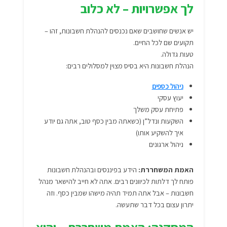
לך אפשרויות – לא כלוב
יש אנשים שחושבים שאם נכנסים להנהלת חשבונות, זהו –
תקועים שם לכל החיים.
טעות גדולה.
הנהלת חשבונות היא בסיס מצוין למסלולים רבים:
ניהול כספים
יעוץ עסקי
פתיחת עסק משלך
השקעות ונדל”ן (כשאתה מבין כסף טוב, אתה גם יודע
איך להשקיע אותו)
ניהול ארגונים
האמת המשחררת:
הידע בפיננסים ובהנהלת חשבונות
פותח לך דלתות לכיוונים רבים. אתה לא חייב להישאר מנהל
חשבונות – אבל אתה תמיד תהיה מישהו שמבין כסף. וזה
יתרון עצום בכל דבר שתעשה.