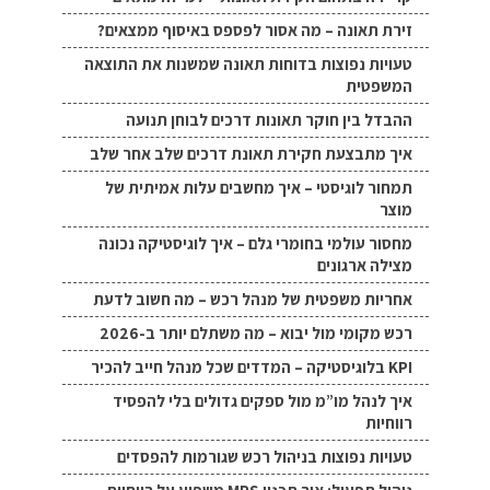
זירת תאונה – מה אסור לפספס באיסוף ממצאים?
טעויות נפוצות בדוחות תאונה שמשנות את התוצאה
המשפטית
ההבדל בין חוקר תאונות דרכים לבוחן תנועה
איך מתבצעת חקירת תאונת דרכים שלב אחר שלב
תמחור לוגיסטי – איך מחשבים עלות אמיתית של
מוצר
מחסור עולמי בחומרי גלם – איך לוגיסטיקה נכונה
מצילה ארגונים
אחריות משפטית של מנהל רכש – מה חשוב לדעת
רכש מקומי מול יבוא – מה משתלם יותר ב-2026
KPI בלוגיסטיקה – המדדים שכל מנהל חייב להכיר
איך לנהל מו”מ מול ספקים גדולים בלי להפסיד
רווחיות
טעויות נפוצות בניהול רכש שגורמות להפסדים