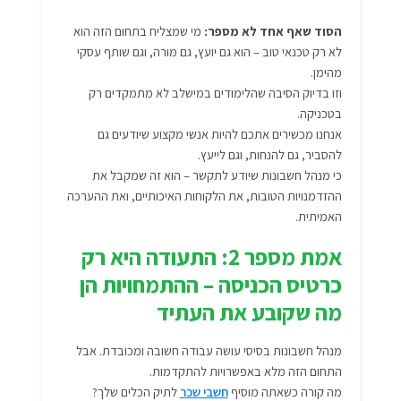
הסוד שאף אחד לא מספר:
מי שמצליח בתחום הזה הוא
לא רק טכנאי טוב – הוא גם יועץ, גם מורה, וגם שותף עסקי
מהימן.
וזו בדיוק הסיבה שהלימודים במישלב לא מתמקדים רק
בטכניקה.
אנחנו מכשירים אתכם להיות אנשי מקצוע שיודעים גם
להסביר, גם להנחות, וגם לייעץ.
כי מנהל חשבונות שיודע לתקשר – הוא זה שמקבל את
ההזדמנויות הטובות, את הלקוחות האיכותיים, ואת ההערכה
האמיתית.
אמת מספר 2: התעודה היא רק
כרטיס הכניסה – ההתמחויות הן
מה שקובע את העתיד
מנהל חשבונות בסיסי עושה עבודה חשובה ומכובדת. אבל
התחום הזה מלא באפשרויות להתקדמות.
מה קורה כשאתה מוסיף
חשבי שכר
לתיק הכלים שלך?