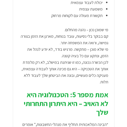
יכולת לעבוד עצמאית
משמעת עצמית
תקשורת מעולה עם לקוחות מרחוק
מי שמוכן נכון – נהנה מהחלום.
קם בבוקר בלי נסיעות, עובד בנוחות, מארגן את הזמן בצורה
גמישה, ורואה את המשפחה יותר.
מי שלא מוכן – מתקשה. מרגיש בודד, לא יודע לנהל את
הזמן, ונתקע עם כל בעיה קטנה.
לכן הכשרה נכונה, כמו זו שניתנת במישלב, לא רק מלמדת
אותך את הטכניקה – היא גם מכינה אותך לעבודה עצמאית,
מעניקה כלים מעשיים, ובונה את הביטחון שלך לעבוד ללא
תלות.
אמת מספר 5: הטכנולוגיה היא
לא האויב – היא היתרון התחרותי
שלך
“הבינה המלאכותית תחליף את מנהלי החשבונות,” אומרים