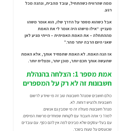
ממה שהרוויח כשהתחיל, עובד מהבית, ונהנה מכל
רגע.
אבל כשהוא מספר על הדרך שלו, הוא אומר משהו
מעניין: “אילו מישהו היה אומר לי את האמת
מההתחלה – את האמת האמיתית – הייתי מגיע לאן
שאני היום הרבה יותר מהר.”
אז הנה האמת. לא האמת שתפחיד אותך, אלא האמת
שתעשה אותך חכם יותר, מוכן יותר, ומצליח יותר.
אמת מספר 1: הצלחה בהנהלת
חשבונות זה לא רק על המספרים
כולם חושבים שמנהל חשבונות טוב זה מי שיודע לרשום
חשבוניות ולהגיש דוחות. לא.
מנהל חשבונות מעולה זה מי שמבין גם אנשים.
למה? כי אתה תעבוד עם לקוחות שפוחדים מרשות המיסים.
עם בעלי עסקים שלא מבינים למה אין להם כסף. עם עובדים
שכועסים על טעות בשכר.