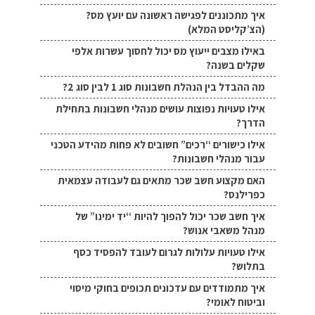
איך מתכוננים לפגישה ראשונה עם יועץ מס?
(הצ’קליסט המלא)
באילו מצבים ייעוץ מס יכול לחסוך עשרות אלפי
שקלים בשנה?
מה ההבדל בין הנהלת חשבונות סוג 1 לבין סוג 2?
אילו טעויות נפוצות עושים מנהלי חשבונות בתחילת
הדרך?
אילו כישורים “רכים” חשובים לא פחות מהידע הטכני
עבור מנהלי חשבונות?
האם מקצוע חשב שכר מתאים גם לעבודה עצמאית
כפרילנס?
איך חשב שכר יכול להפוך להיות “יד ימינו” של
מנהל משאבי אנוש?
אילו טעויות עלולות לגרום לעובד להפסיד כסף
בתלוש?
איך מתמודדים עם עדכונים תכופים בחוקי מיסוי
וביטוח לאומי?