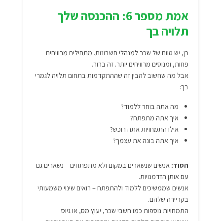
אמת מספר 6: ההכנסה שלך
תלויה בך
כן, יש טווח של שכר למנהלי חשבונות. מתחילים מרוויחים
פחות, ומנוסים מרוויחים יותר. זה ברור.
אבל מה שחשוב להבין זה שההתקדמות בתחום תלויה לגמרי
בך:
מה אתה בוחר ללמוד?
איך אתה מתפתח?
אילו התמחויות אתה רוכש?
איך אתה בונה את עצמך?
הסוד:
אנשים שנשארים במקום ולא מתפתחים – נשארים גם
עם אותן הזדמנויות.
אנשים שממשיכים ללמוד ולהתפתח – רואים שינוי משמעותי
בקריירה שלהם.
התמחויות נוספות כמו חשבי שכר, יעוץ מס, או גיוס