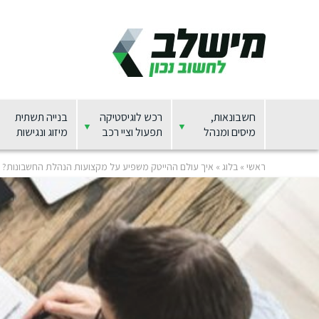
חשבונאות,
רכש לוגיסטיקה
בנייה תשתית
מיסים ומנהל
תפעול וציי רכב
מיזוג ונגישות
ראשי
»
בלוג
»
איך עולם ההייטק משפיע על מקצועות הנהלת החשבונות?