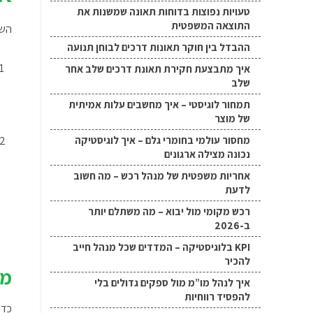
טעויות נפוצות בדוחות תאונה שמשנות את
התוצאה המשפטית
השו
ההבדל בין חוקר תאונות דרכים לבוחן תנועה
איך מתבצעת חקירת תאונת דרכים שלב אחר
שלב
תמחור לוגיסטי – איך מחשבים עלות אמיתית
של מוצר
מחסור עולמי בחומרי גלם – איך לוגיסטיקה
נכונה מצילה ארגונים
אחריות משפטית של מנהל רכש – מה חשוב
לדעת
רכש מקומי מול יבוא – מה משתלם יותר
ב-2026
KPI בלוגיסטיקה – המדדים שכל מנהל חייב
להכיר
מ”
איך לנהל מו”מ מול ספקים גדולים בלי
להפסיד רווחיות
כדי 