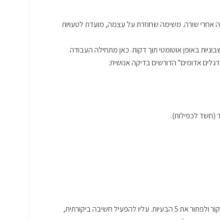
 100 החשבוניות למערכת, שורה אחרי שורה. משימה שחוזרת על עצמה, מועדת לטעויות
כאן מתחילה העבודה
לים אדומים” הדורשים בדיקה אנושית:
 ולפתור את 5 הבעיות
.
עליו להפעיל חשיבה ביקורתית,