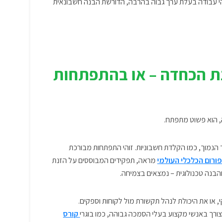
הי עבודה בעלת ערך גבוה בהרבה, הדורשת הבנה חשבונאית
ת הכחדה – או בהתפתחות
, הוא פשוט מתפתח
.
נמוך, כמו הקלדת חשבוניות. זוהי התפתחות מבורכת
ורום הכלכלי העולמי
מראה, תפקידים המבוססים על הזנת
והבנה טכנולוגית – נמצאים בצמיחה.
או את היכולת לנהל תקשורת מול לקוחות וספקים.
צורך באנשי מקצוע בעלי הסמכה גבוהה, כמו בוגרי
קורס