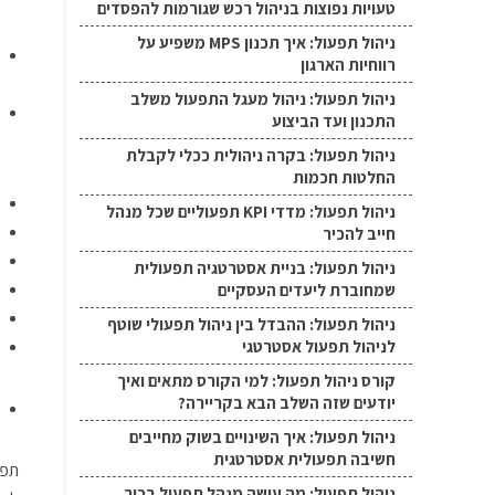
טעויות נפוצות בניהול רכש שגורמות להפסדים
ניהול תפעול: איך תכנון MPS משפיע על
רווחיות הארגון
ניהול תפעול: ניהול מעגל התפעול משלב
התכנון ועד הביצוע
ניהול תפעול: בקרה ניהולית ככלי לקבלת
החלטות חכמות
ניהול תפעול: מדדי KPI תפעוליים שכל מנהל
חייב להכיר
ניהול תפעול: בניית אסטרטגיה תפעולית
שמחוברת ליעדים העסקיים
ניהול תפעול: ההבדל בין ניהול תפעולי שוטף
לניהול תפעול אסטרטגי
קורס ניהול תפעול: למי הקורס מתאים ואיך
יודעים שזה השלב הבא בקריירה?
ניהול תפעול: איך השינויים בשוק מחייבים
חשיבה תפעולית אסטרטגית
תפקיד
ניהול תפעול: מה עושה מנהל תפעול בכיר