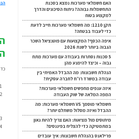
הנה
האם חשמלאי מערכות נמצא בסכנת
התחשמלות גבוהה? ניתוח הסיכונים והדרך
למקצוע בטוח
תקן 1210: מה חשמלאי מערכות חייב לדעת
כדי לעבוד בבטחה?
הכ
איפה הכסף? המקצועות עם פוטנציאל השכר
הגבוה ביותר לשנת 2026
הט
5 סכנות נסתרות בעבודה עם מערכות מתח
גבוה – וכיצד להימנע מהן
כדי
הנהלת חשבונות: מה ההבדל האמיתי בין
עבודה במשרד רו”ח לחברה עסקית?
איזה ענפים מחפשים חשמלאי מערכות?
המפה המלאה של שוק העבודה
חשמלאי מוסמך VS חשמלאי מערכות: מה
ההבדל ואיזה מסלול משתלם יותר?
מיתוסים מול מציאות: האם צריך להיות גאון
במתמטיקה כדי להצליח בפיננסים?
פרילאנס בהנהלת חשבונות: איך עובדים